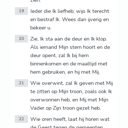
zien.
Ieder die Ik liefheb, wijs Ik terecht
19
en bestraf Ik. Wees dan ijverig en
bekeer u.
Zie, Ik sta aan de deur en Ik klop.
20
Als iemand Mijn stem hoort en de
deur opent, zal Ik bij hem
binnenkomen en de maaltijd met
hem gebruiken, en hij met Mij.
Wie overwint, zal Ik geven met Mij
21
te zitten op Mijn troon, zoals ook Ik
overwonnen heb, en Mij met Mijn
Vader op Zijn troon gezet heb.
Wie oren heeft, laat hij horen wat
22
de Geest tegen de gemeenten