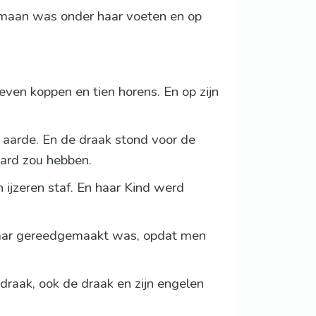
e maan was onder haar voeten en op
even koppen en tien horens. En op zijn
 aarde. En de draak stond voor de
aard zou hebben.
 ijzeren staf. En haar Kind werd
 haar gereedgemaakt was, opdat men
 draak, ook de draak en zijn engelen