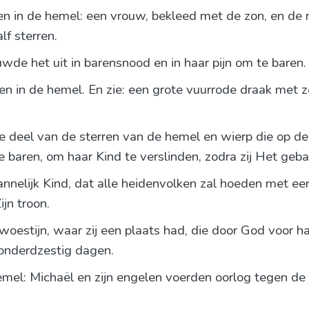
en in de hemel: een vrouw, bekleed met de zon, en d
f sterren.
wde het uit in barensnood en in haar pijn om te baren.
n in de hemel. En zie: een grote vuurrode draak met z
de deel van de sterren van de hemel en wierp die op de
e baren, om haar Kind te verslinden, zodra zij Het geb
nnelijk Kind, dat alle heidenvolken zal hoeden met een
jn troon.
woestijn, waar zij een plaats had, die door God voor
onderdzestig dagen.
hemel: Michaël en zijn engelen voerden oorlog tegen de