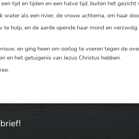
een tijd en tijden en een halve tijd, buiten het gezicht
k water als een rivier, de vrouw achterna, om haar door
e hulp, en de aarde opende haar mond en verzwolg de 
rouw, en ging heen om oorlog te voeren tegen de over
n en het getuigenis van Jezus Christus hebben.
zee.
rief!