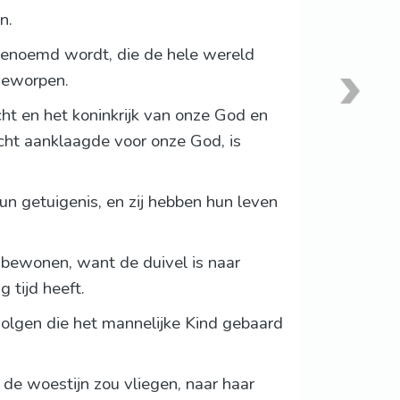
n.
 genoemd wordt, die de hele wereld
geworpen.
ht en het koninkrijk van onze God en
cht aanklaagde voor onze God, is
n getuigenis, en zij hebben hun leven
 bewonen, want de duivel is naar
 tijd heeft.
volgen die het mannelijke Kind gebaard
de woestijn zou vliegen, naar haar