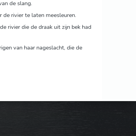
 van de slang.
 de rivier te laten meesleuren.
rivier die de draak uit zijn bek had
igen van haar nageslacht, die de