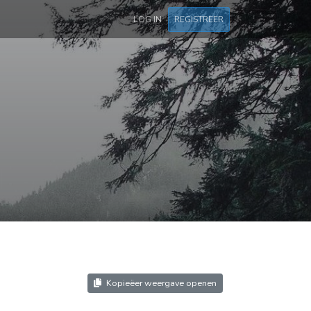
LOG IN
REGISTREER
Kopieëer weergave openen