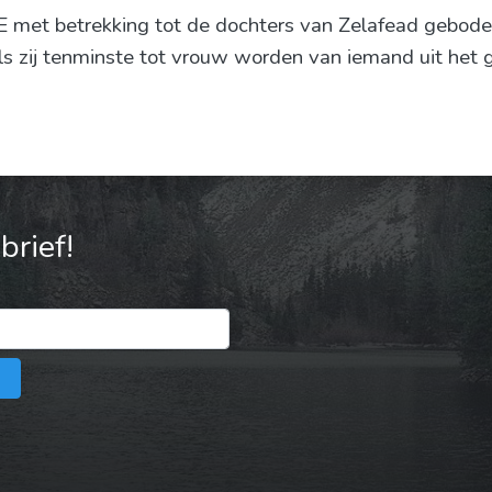
 met betrekking tot de dochters van Zelafead geboden
als zij tenminste tot vrouw worden van iemand uit het
rief!