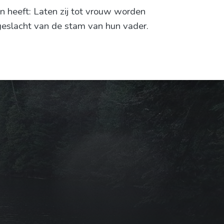
 heeft: Laten zij tot vrouw worden
 geslacht van de stam van hun vader.