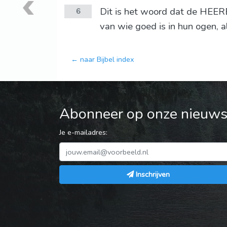
Dit is het woord dat de HEERE
6
van wie goed is in hun ogen, 
← naar Bijbel index
Abonneer op onze nieuwsb
Je e-mailadres:
Inschrijven