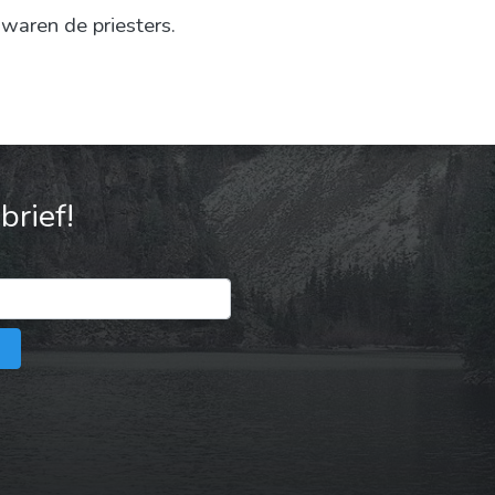
 waren de priesters.
rief!