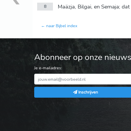
Maäzja, Bilgai, en Semaja; dat
8
← naar Bijbel index
Abonneer op onze nieuwsb
Je e-mailadres:
Inschrijven