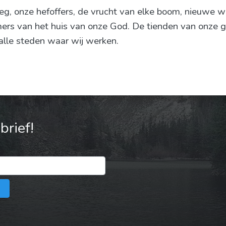
g, onze hefoffers, de vrucht van elke boom, nieuwe wij
mers van het huis van onze God. De tienden van onze g
 alle steden waar wij werken.
rief!