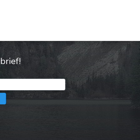
rief!