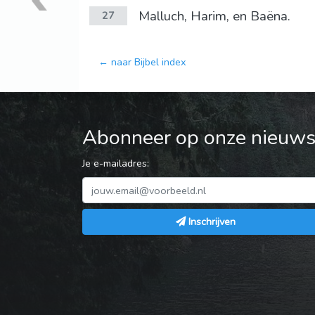
Malluch, Harim, en Baëna.
27
← naar Bijbel index
Abonneer op onze nieuwsb
Je e-mailadres:
Inschrijven