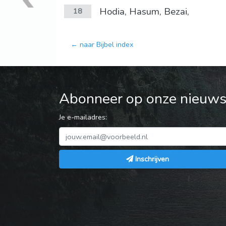
Hodia, Hasum, Bezai,
18
← naar Bijbel index
Abonneer op onze nieuwsb
Je e-mailadres:
Inschrijven