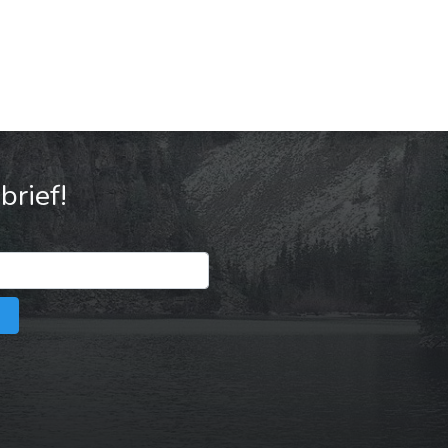
rief!