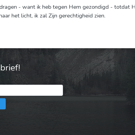
dragen - want ik heb tegen Hem gezondigd - totdat Hij
naar het licht, ik zal Zijn gerechtigheid zien.
rief!