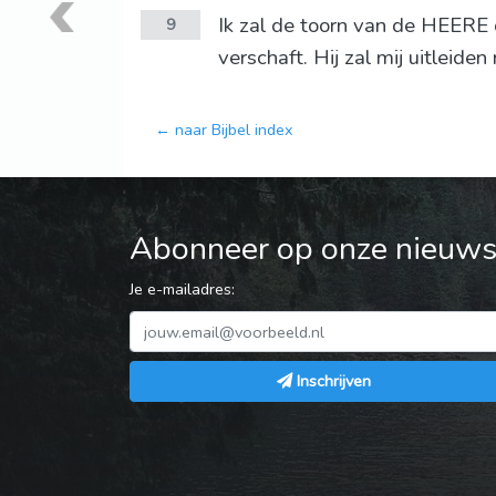
Ik zal de toorn van de HEERE 
9
verschaft. Hij zal mij uitleiden 
← naar Bijbel index
Abonneer op onze nieuwsb
Je e-mailadres:
Inschrijven