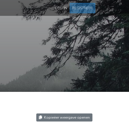
LOG IN
REGISTREER
Kopieëer weergave openen