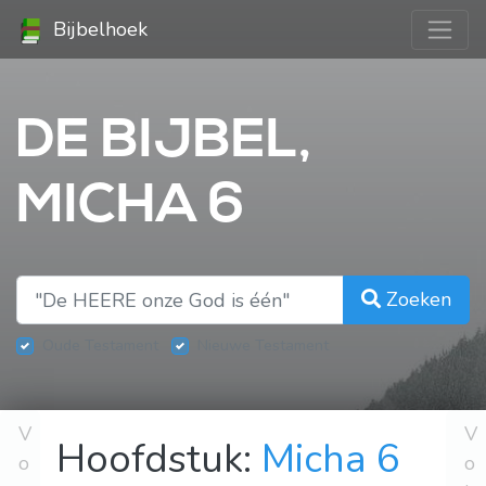
Bijbelhoek
DE BIJBEL,
MICHA 6
Zoeken
Oude Testament
Nieuwe Testament
V
V
Hoofdstuk:
Micha 6
o
o