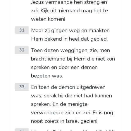
Jezus vermaande hen streng en
zei: Kijk uit, niemand mag het te
weten komen!
Maar zij gingen weg en maakten
31
Hem bekend in heel dat gebied.
Toen dezen weggingen, zie, men
32
bracht iemand bij Hem die niet kon
spreken en door een demon
bezeten was.
En toen de demon uitgedreven
33
was, sprak hij die niet had kunnen
spreken. En de menigte
verwonderde zich en zei: Er is nog
nooit zoiets in Israël gezien!