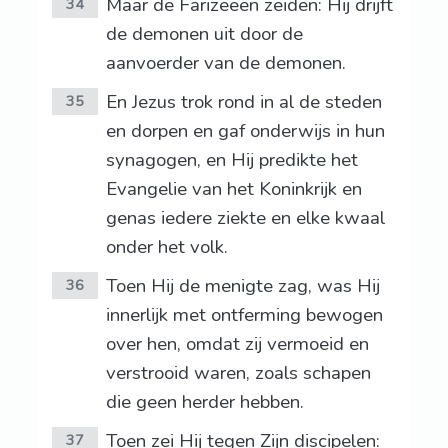
Maar de Farizeeën zeiden: Hij drijft
34
de demonen uit door de
aanvoerder van de demonen.
En Jezus trok rond in al de steden
35
en dorpen en gaf onderwijs in hun
synagogen, en Hij predikte het
Evangelie van het Koninkrijk en
genas iedere ziekte en elke kwaal
onder het volk.
Toen Hij de menigte zag, was Hij
36
innerlijk met ontferming bewogen
over hen, omdat zij vermoeid en
verstrooid waren, zoals schapen
die geen herder hebben.
Toen zei Hij tegen Zijn discipelen:
37