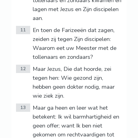
tollenaars en zondaars kwamen en
lagen met Jezus en Zijn discipelen
aan.
En toen de Farizeeën dat zagen,
11
zeiden zij tegen Zijn discipelen:
Waarom eet uw Meester met de
tollenaars en zondaars?
Maar Jezus, Die dat hoorde, zei
12
tegen hen: Wie gezond zijn,
hebben geen dokter nodig, maar
wie ziek zijn.
Maar ga heen en leer wat het
13
betekent: Ik wil barmhartigheid en
geen offer; want Ik ben niet
gekomen om rechtvaardigen tot