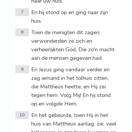
naar uw huis.
En hij stond op en ging naar zijn
7
huis.
Toen de menigten dit zagen,
8
verwonderden ze zich en
verheerlijkten God, Die zo'n macht
aan de mensen gegeven had.
En Jezus ging vandaar verder en
9
zag iemand in het tolhuis zitten,
die Mattheüs heette; en Hij zei
tegen hem: Volg Mij! En hij stond
op en volgde Hem.
En het gebeurde, toen Hij in het
10
huis van Mattheüs aanlag, zie, veel