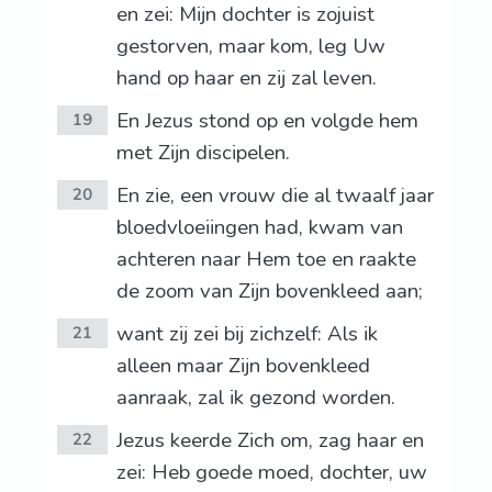
en zei: Mijn dochter is zojuist
gestorven, maar kom, leg Uw
hand op haar en zij zal leven.
En Jezus stond op en volgde hem
19
met Zijn discipelen.
En zie, een vrouw die al twaalf jaar
20
bloedvloeiingen had, kwam van
achteren naar Hem toe en raakte
de zoom van Zijn bovenkleed aan;
want zij zei bij zichzelf: Als ik
21
alleen maar Zijn bovenkleed
aanraak, zal ik gezond worden.
Jezus keerde Zich om, zag haar en
22
zei: Heb goede moed, dochter, uw