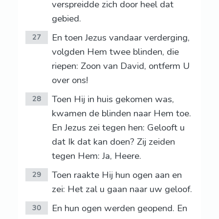
verspreidde zich door heel dat
gebied.
En toen Jezus vandaar verderging,
27
volgden Hem twee blinden, die
riepen: Zoon van David, ontferm U
over ons!
Toen Hij in huis gekomen was,
28
kwamen de blinden naar Hem toe.
En Jezus zei tegen hen: Gelooft u
dat Ik dat kan doen? Zij zeiden
tegen Hem: Ja, Heere.
Toen raakte Hij hun ogen aan en
29
zei: Het zal u gaan naar uw geloof.
En hun ogen werden geopend. En
30