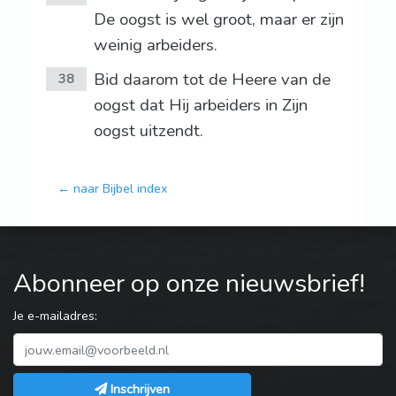
De oogst is wel groot, maar er zijn
weinig arbeiders.
Bid daarom tot de Heere van de
38
oogst dat Hij arbeiders in Zijn
oogst uitzendt.
← naar Bijbel index
Abonneer op onze nieuwsbrief!
Je e-mailadres:
Inschrijven