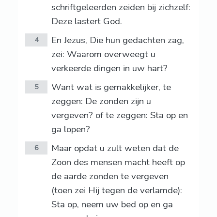
schriftgeleerden zeiden bij zichzelf:
Deze lastert God.
En Jezus, Die hun gedachten zag,
4
zei: Waarom overweegt u
verkeerde dingen in uw hart?
Want wat is gemakkelijker, te
5
zeggen: De zonden zijn u
vergeven? of te zeggen: Sta op en
ga lopen?
Maar opdat u zult weten dat de
6
Zoon des mensen macht heeft op
de aarde zonden te vergeven
(toen zei Hij tegen de verlamde):
Sta op, neem uw bed op en ga