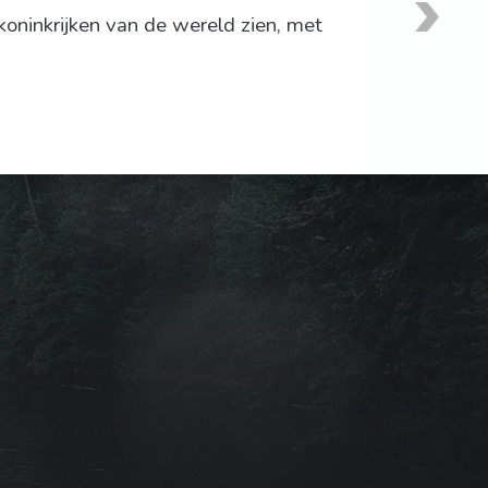
oninkrijken van de wereld zien, met