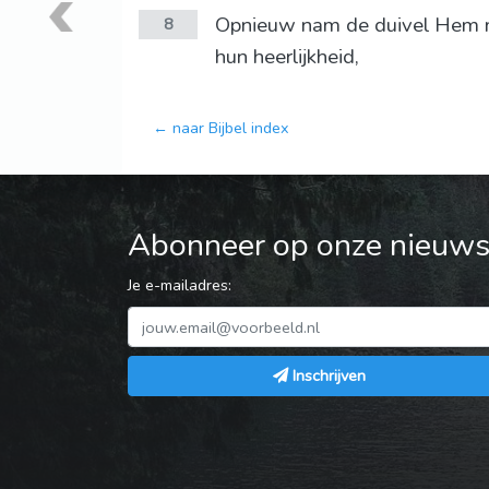
Opnieuw nam de duivel Hem mee
8
hun heerlijkheid,
← naar Bijbel index
Abonneer op onze nieuwsb
Je e-mailadres:
Inschrijven