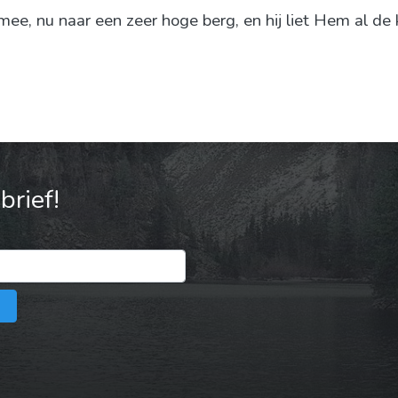
, nu naar een zeer hoge berg, en hij liet Hem al de k
rief!