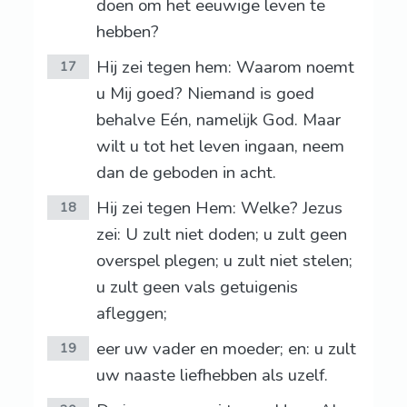
doen om het eeuwige leven te
hebben?
Hij zei tegen hem: Waarom noemt
17
u Mij goed? Niemand is goed
behalve Eén, namelijk God. Maar
wilt u tot het leven ingaan, neem
dan de geboden in acht.
Hij zei tegen Hem: Welke? Jezus
18
zei: U zult niet doden; u zult geen
overspel plegen; u zult niet stelen;
u zult geen vals getuigenis
afleggen;
eer uw vader en moeder; en: u zult
19
uw naaste liefhebben als uzelf.