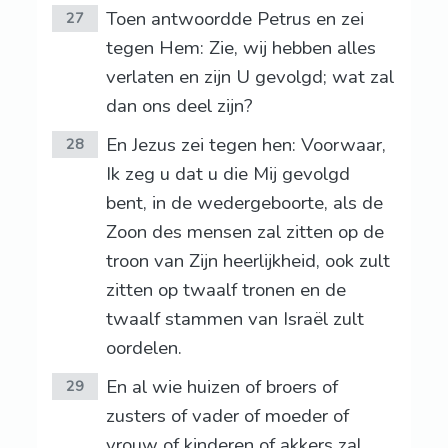
Toen antwoordde Petrus en zei
27
tegen Hem: Zie, wij hebben alles
verlaten en zijn U gevolgd; wat zal
dan ons deel zijn?
En Jezus zei tegen hen: Voorwaar,
28
Ik zeg u dat u die Mij gevolgd
bent, in de wedergeboorte, als de
Zoon des mensen zal zitten op de
troon van Zijn heerlijkheid, ook zult
zitten op twaalf tronen en de
twaalf stammen van Israël zult
oordelen.
En al wie huizen of broers of
29
zusters of vader of moeder of
vrouw of kinderen of akkers zal