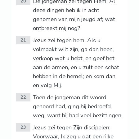
De jongeman zei tegen Hem: Al
20
deze dingen heb ik in acht
genomen van mijn jeugd af; wat
ontbreekt mij nog?
Jezus zei tegen hem: Als u
21
volmaakt wilt zijn, ga dan heen,
verkoop wat u hebt, en geef het
aan de armen, en u zult een schat
hebben in de hemel; en kom dan
en volg Mij.
Toen de jongeman dit woord
22
gehoord had, ging hij bedroefd
weg, want hij had veel bezittingen.
Jezus zei tegen Zijn discipelen:
23
Voorwaar, Ik zeg u dat een rijke