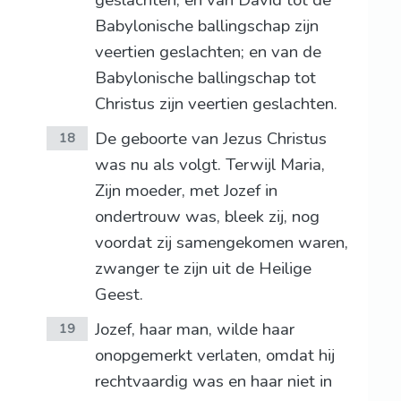
geslachten; en van David tot de
Babylonische ballingschap zijn
veertien geslachten; en van de
Babylonische ballingschap tot
Christus zijn veertien geslachten.
De geboorte van Jezus Christus
18
was nu als volgt. Terwijl Maria,
Zijn moeder, met Jozef in
ondertrouw was, bleek zij, nog
voordat zij samengekomen waren,
zwanger te zijn uit de Heilige
Geest.
Jozef, haar man, wilde haar
19
onopgemerkt verlaten, omdat hij
rechtvaardig was en haar niet in