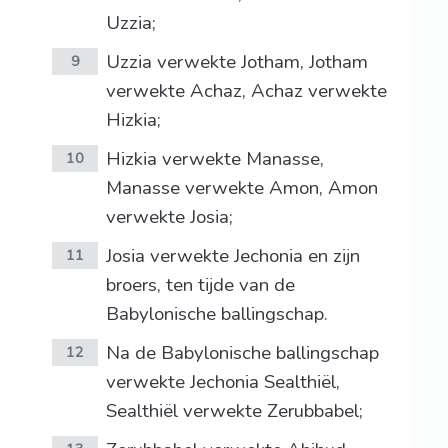
Uzzia;
Uzzia verwekte Jotham, Jotham
9
verwekte Achaz, Achaz verwekte
Hizkia;
Hizkia verwekte Manasse,
10
Manasse verwekte Amon, Amon
verwekte Josia;
Josia verwekte Jechonia en zijn
11
broers, ten tijde van de
Babylonische ballingschap.
Na de Babylonische ballingschap
12
verwekte Jechonia Sealthiël,
Sealthiël verwekte Zerubbabel;