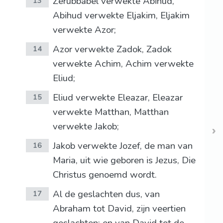
Zerubbabel verwekte Abihud,
13
Abihud verwekte Eljakim, Eljakim
verwekte Azor;
Azor verwekte Zadok, Zadok
14
verwekte Achim, Achim verwekte
Eliud;
Eliud verwekte Eleazar, Eleazar
15
verwekte Matthan, Matthan
verwekte Jakob;
Jakob verwekte Jozef, de man van
16
Maria, uit wie geboren is Jezus, Die
Christus genoemd wordt.
Al de geslachten dus, van
17
Abraham tot David, zijn veertien