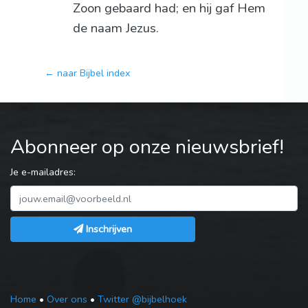
Zoon gebaard had; en hij gaf Hem
de naam Jezus.
← naar Bijbel index
Abonneer op onze nieuwsbrief!
Je e-mailadres:
Inschrijven
Home
•
Over ons
•
Twitter @bijbelhoek