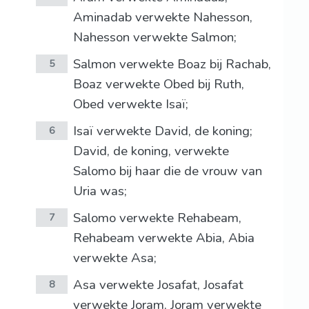
Aminadab verwekte Nahesson,
Nahesson verwekte Salmon;
Salmon verwekte Boaz bij Rachab,
5
Boaz verwekte Obed bij Ruth,
Obed verwekte Isaï;
Isaï verwekte David, de koning;
6
David, de koning, verwekte
Salomo bij haar die de vrouw van
Uria was;
Salomo verwekte Rehabeam,
7
Rehabeam verwekte Abia, Abia
verwekte Asa;
Asa verwekte Josafat, Josafat
8
verwekte Joram, Joram verwekte