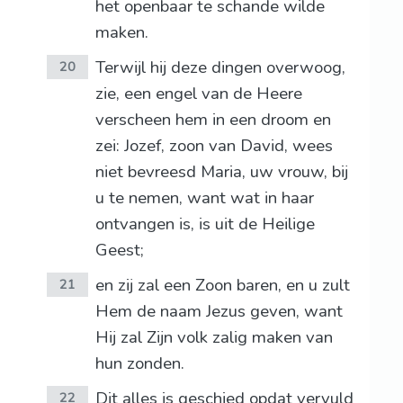
het openbaar te schande wilde
maken.
Terwijl hij deze dingen overwoog,
20
zie, een engel van de Heere
verscheen hem in een droom en
zei: Jozef, zoon van David, wees
niet bevreesd Maria, uw vrouw, bij
u te nemen, want wat in haar
ontvangen is, is uit de Heilige
Geest;
en zij zal een Zoon baren, en u zult
21
Hem de naam Jezus geven, want
Hij zal Zijn volk zalig maken van
hun zonden.
Dit alles is geschied opdat vervuld
22