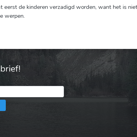
t eerst de kinderen verzadigd worden, want het is niet
te werpen.
rief!