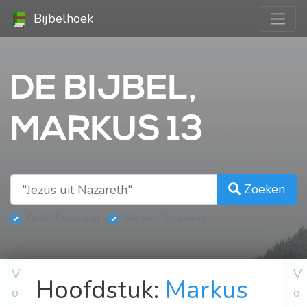
Bijbelhoek
DE BIJBEL,
MARKUS 13
Zoeken
Oude Testament
Nieuwe Testament
V
V
Hoofdstuk:
Markus
o
o