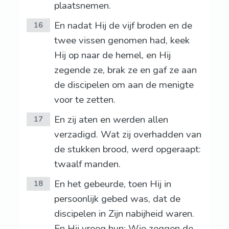
plaatsnemen.
En nadat Hij de vijf broden en de
16
twee vissen genomen had, keek
Hij op naar de hemel, en Hij
zegende ze, brak ze en gaf ze aan
de discipelen om aan de menigte
voor te zetten.
En zij aten en werden allen
17
verzadigd. Wat zij overhadden van
de stukken brood, werd opgeraapt:
twaalf manden.
En het gebeurde, toen Hij in
18
persoonlijk gebed was, dat de
discipelen in Zijn nabijheid waren.
En Hij vroeg hun: Wie zeggen de