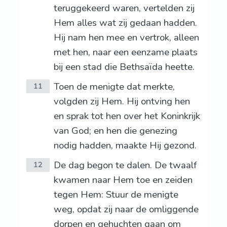
teruggekeerd waren, vertelden zij
Hem alles wat zij gedaan hadden.
Hij nam hen mee en vertrok, alleen
met hen, naar een eenzame plaats
bij een stad die Bethsaïda heette.
Toen de menigte dat merkte,
11
volgden zij Hem. Hij ontving hen
en sprak tot hen over het Koninkrijk
van God; en hen die genezing
nodig hadden, maakte Hij gezond.
De dag begon te dalen. De twaalf
12
kwamen naar Hem toe en zeiden
tegen Hem: Stuur de menigte
weg, opdat zij naar de omliggende
dorpen en gehuchten gaan om