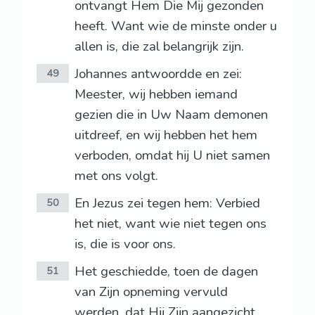
ontvangt Hem Die Mij gezonden
heeft. Want wie de minste onder u
allen is, die zal belangrijk zijn.
Johannes antwoordde en zei:
49
Meester, wij hebben iemand
gezien die in Uw Naam demonen
uitdreef, en wij hebben het hem
verboden, omdat hij U niet samen
met ons volgt.
En Jezus zei tegen hem: Verbied
50
het niet, want wie niet tegen ons
is, die is voor ons.
Het geschiedde, toen de dagen
51
van Zijn opneming vervuld
werden, dat Hij Zijn aangezicht