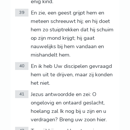
enig kind.
En zie, een geest grijpt hem en
39
meteen schreeuwt hij; en hij doet
hem zo stuiptrekken dat hij schuim
op zijn mond krijgt; hij gaat
nauwelijks bij hem vandaan en
mishandelt hem.
En ik heb Uw discipelen gevraagd
40
hem uit te drijven, maar zij konden
het niet.
Jezus antwoordde en zei: O
41
ongelovig en ontaard geslacht,
hoelang zal Ik nog bij u zijn en u
verdragen? Breng uw zoon hier.