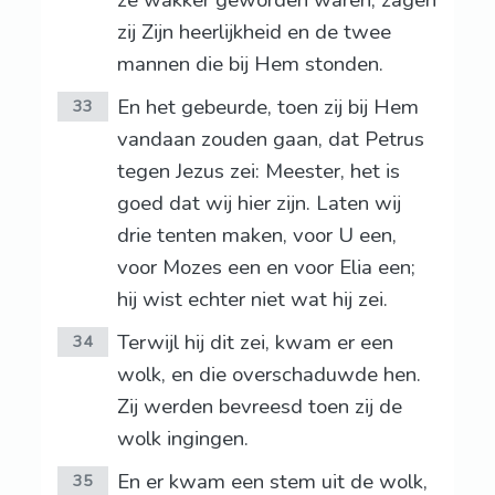
ze wakker geworden waren, zagen
zij Zijn heerlijkheid en de twee
mannen die bij Hem stonden.
En het gebeurde, toen zij bij Hem
33
vandaan zouden gaan, dat Petrus
tegen Jezus zei: Meester, het is
goed dat wij hier zijn. Laten wij
drie tenten maken, voor U een,
voor Mozes een en voor Elia een;
hij wist echter niet wat hij zei.
Terwijl hij dit zei, kwam er een
34
wolk, en die overschaduwde hen.
Zij werden bevreesd toen zij de
wolk ingingen.
En er kwam een stem uit de wolk,
35