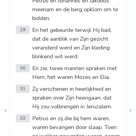
Petrus en Johannes en Jakobus
meenam en de berg opklom om te
bidden.
En het gebeurde terwijl Hij bad,
29
dat de aanblik van Zijn gezicht
veranderd werd en Zijn kleding
blinkend wit werd.
En zie, twee mannen spraken met
30
Hem; het waren Mozes en Elia.
Zij verschenen in heerlijkheid en
31
spraken over Zijn heengaan, dat
Hij zou volbrengen in Jeruzalem.
Petrus en zij die bij hem waren,
32
waren bevangen door slaap. Toen