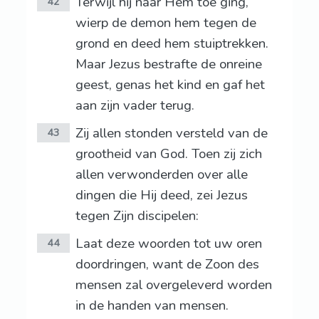
Terwijl hij naar Hem toe ging,
42
wierp de demon hem tegen de
grond en deed hem stuiptrekken.
Maar Jezus bestrafte de onreine
geest, genas het kind en gaf het
aan zijn vader terug.
Zij allen stonden versteld van de
43
grootheid van God. Toen zij zich
allen verwonderden over alle
dingen die Hij deed, zei Jezus
tegen Zijn discipelen:
Laat deze woorden tot uw oren
44
doordringen, want de Zoon des
mensen zal overgeleverd worden
in de handen van mensen.