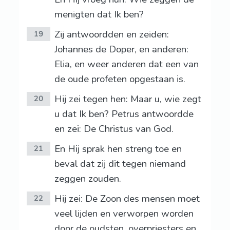
menigten dat Ik ben?
Zij antwoordden en zeiden:
19
Johannes de Doper, en anderen:
Elia, en weer anderen dat een van
de oude profeten opgestaan is.
Hij zei tegen hen: Maar u, wie zegt
20
u dat Ik ben? Petrus antwoordde
en zei: De Christus van God.
En Hij sprak hen streng toe en
21
beval dat zij dit tegen niemand
zeggen zouden.
Hij zei: De Zoon des mensen moet
22
veel lijden en verworpen worden
door de oudsten, overpriesters en