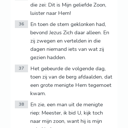
die zei: Dit is Mijn geliefde Zoon,
luister naar Hem!
En toen de stem geklonken had,
36
bevond Jezus Zich daar alleen. En
zij zwegen en vertelden in die
dagen niemand iets van wat zij
gezien hadden.
Het gebeurde de volgende dag,
37
toen zij van de berg afdaalden, dat
een grote menigte Hem tegemoet
kwam.
En zie, een man uit de menigte
38
riep: Meester, ik bid U, kijk toch
naar mijn zoon, want hij is mijn