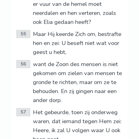
er vuur van de hemel moet
neerdalen en hen verteren, zoals
ook Elia gedaan heeft?
Maar Hij keerde Zich om, bestrafte
55
hen en zei: U beseft niet wat voor
geest u hebt,
want de Zoon des mensen is niet
56
gekomen om zielen van mensen te
gronde te richten, maar om ze te
behouden. En zij gingen naar een
ander dorp.
Het gebeurde, toen zij onderweg
57
waren, dat iemand tegen Hem zei:
Heere, ik zal U volgen waar U ook