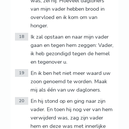
was, zei hij: Hoeveel dagloners
van mijn vader hebben brood in
overvloed en ik kom om van
honger.
Ik zal opstaan en naar mijn vader
18
gaan en tegen hem zeggen: Vader,
ik heb gezondigd tegen de hemel
en tegenover u.
En ik ben het niet meer waard uw
19
zoon genoemd te worden. Maak
mij als één van uw dagloners.
En hij stond op en ging naar zijn
20
vader. En toen hij nog ver van hem
verwijderd was, zag zijn vader
hem en deze was met innerlijke