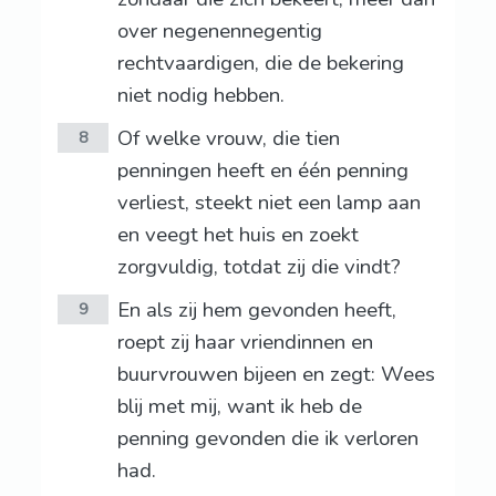
over negenennegentig
rechtvaardigen, die de bekering
niet nodig hebben.
Of welke vrouw, die tien
8
penningen heeft en één penning
verliest, steekt niet een lamp aan
en veegt het huis en zoekt
zorgvuldig, totdat zij die vindt?
En als zij hem gevonden heeft,
9
roept zij haar vriendinnen en
buurvrouwen bijeen en zegt: Wees
blij met mij, want ik heb de
penning gevonden die ik verloren
had.