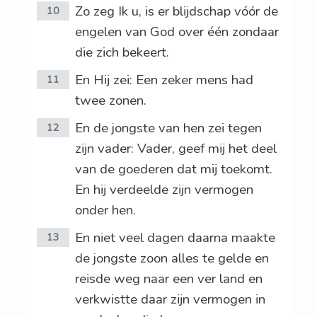
Zo zeg Ik u, is er blijdschap vóór de
10
engelen van God over één zondaar
die zich bekeert.
En Hij zei: Een zeker mens had
11
twee zonen.
En de jongste van hen zei tegen
12
zijn vader: Vader, geef mij het deel
van de goederen dat mij toekomt.
En hij verdeelde zijn vermogen
onder hen.
En niet veel dagen daarna maakte
13
de jongste zoon alles te gelde en
reisde weg naar een ver land en
verkwistte daar zijn vermogen in