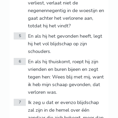
verliest, verlaat niet de
negenennegentig in de woestijn en
gaat achter het verlorene aan,
totdat hij het vindt?
En als hij het gevonden heeft, legt
5
hij het vol blijdschap op zijn
schouders.
En als hij thuiskomt, roept hij zijn
6
vrienden en buren bijeen en zegt
tegen hen: Wees blij met mij, want
ik heb mijn schaap gevonden, dat
verloren was.
Ik zeg u dat er evenzo blijdschap
7
zal zijn in de hemel over één
zondaar die zich bekeert, meer dan