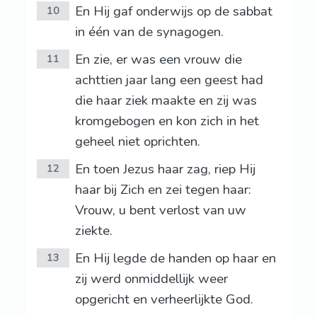
En Hij gaf onderwijs op de sabbat
10
in één van de synagogen.
En zie, er was een vrouw die
11
achttien jaar lang een geest had
die haar ziek maakte en zij was
kromgebogen en kon zich in het
geheel niet oprichten.
En toen Jezus haar zag, riep Hij
12
haar bij Zich en zei tegen haar:
Vrouw, u bent verlost van uw
ziekte.
En Hij legde de handen op haar en
13
zij werd onmiddellijk weer
opgericht en verheerlijkte God.