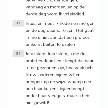
uit en verricht genezingen,
vandaag en morgen, en op de
derde dag word Ik voleindigd.
Intussen moet Ik heden en morgen
33
en de dag daarna reizen. Het gaat
immers niet aan dat een profeet
omkomt buiten Jeruzalem.
Jeruzalem, Jeruzalem, u die de
34
profeten doodt en stenigt die naar
u toe gezonden zijn, hoe vaak heb
Ik uw kinderen bijeen willen
brengen, op de wijze waarop een
hen haar kuikens bijeenbrengt
onder haar vleugels, maar u hebt
niet gewild!