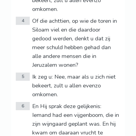
bekeert, zult u allen evenzo
omkomen.
Of die achttien, op wie de toren in
4
Siloam viel en die daardoor
gedood werden, denkt u dat zij
meer schuld hebben gehad dan
alle andere mensen die in
Jeruzalem wonen?
Ik zeg u: Nee, maar als u zich niet
5
bekeert, zult u allen evenzo
omkomen.
En Hij sprak deze gelijkenis:
6
Iemand had een vijgenboom, die in
zijn wijngaard geplant was. En hij
kwam om daaraan vrucht te