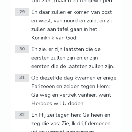
zult zien, maar u buitengeworpen.
En daar zullen er komen van oost
29
en west, van noord en zuid, en zij
zullen aan tafel gaan in het
Koninkrijk van God.
En zie, er zijn laatsten die de
30
eersten zullen zijn en er zijn
eersten die de laatsten zullen zijn.
Op diezelfde dag kwamen er enige
31
Farizeeën en zeiden tegen Hem:
Ga weg en vertrek vanhier, want
Herodes wil U doden.
En Hij zei tegen hen: Ga heen en
32
zeg die vos: Zie, Ik drijf demonen