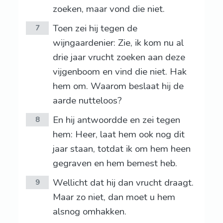
zoeken, maar vond die niet.
Toen zei hij tegen de
7
wijngaardenier: Zie, ik kom nu al
drie jaar vrucht zoeken aan deze
vijgenboom en vind die niet. Hak
hem om. Waarom beslaat hij de
aarde nutteloos?
En hij antwoordde en zei tegen
8
hem: Heer, laat hem ook nog dit
jaar staan, totdat ik om hem heen
gegraven en hem bemest heb.
Wellicht dat hij dan vrucht draagt.
9
Maar zo niet, dan moet u hem
alsnog omhakken.