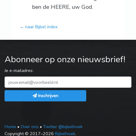
ben de HEERE, uw God.
← naar Bijbel index
Abonneer op onze nieuwsbrief!
Je e-mailadres:
Inschrijven
Home
•
Over ons
•
Twitter @bijbelhoek
Copyright © 2017–2026
Bijbelhoek
.