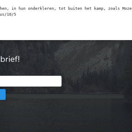
hen, in hun onderkleren, tot buiten het kamp, zoals Moze
rief!