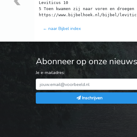
Leviticus 10
5 Toen kwamen zij naar voren en droegen 
← naar Bijbel index
Abonneer op onze nieuwsb
Je e-mailadres:
Inschrijven