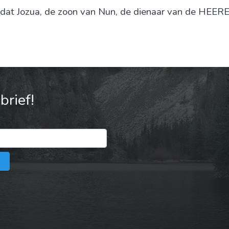
at Jozua, de zoon van Nun, de dienaar van de HEERE, s
rief!