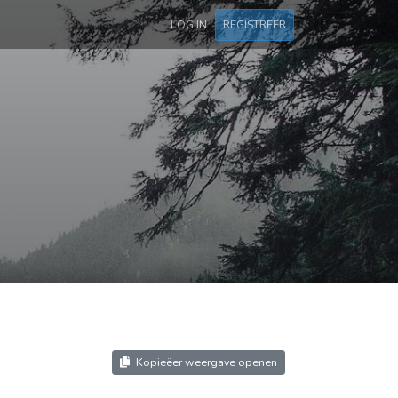
LOG IN
REGISTREER
Kopieëer weergave openen