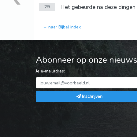
Het gebeurde na deze dingen d
29
← naar Bijbel index
Abonneer op onze nieuwsb
Je e-mailadres:
Inschrijven