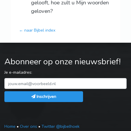
gelooft, hoe zult u Mijn woorden
geloven?
← naar Bijbel index
Abonneer op onze nieuwsbrief!
Je e-mailadres:
Inschrijven
Home
•
Over ons
•
Twitter @bijbelhoek