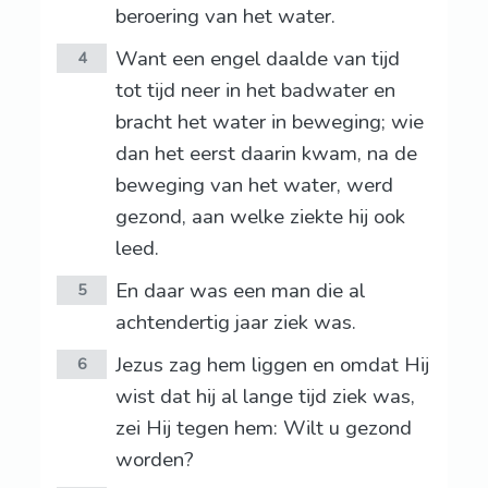
beroering van het water.
Want een engel daalde van tijd
4
tot tijd neer in het badwater en
bracht het water in beweging; wie
dan het eerst daarin kwam, na de
beweging van het water, werd
gezond, aan welke ziekte hij ook
leed.
En daar was een man die al
5
achtendertig jaar ziek was.
Jezus zag hem liggen en omdat Hij
6
wist dat hij al lange tijd ziek was,
zei Hij tegen hem: Wilt u gezond
worden?