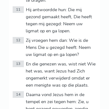
te dragen.
Hij antwoordde hun: Die mij
11
gezond gemaakt heeft, Die heeft
tegen mij gezegd: Neem uw
ligmat op en ga lopen.
Zij vroegen hem dan: Wie is de
12
Mens Die u gezegd heeft: Neem
uw ligmat op en ga lopen?
En die genezen was, wist niet Wie
13
het was, want Jezus had Zich
ongemerkt verwijderd omdat er
een menigte was op die plaats.
Daarna vond Jezus hem in de
14
tempel en zei tegen hem: Zie, u
bent gezond geworden, zondig