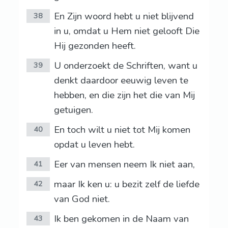
En Zijn woord hebt u niet blijvend
38
in u, omdat u Hem niet gelooft Die
Hij gezonden heeft.
U onderzoekt de Schriften, want u
39
denkt daardoor eeuwig leven te
hebben, en die zijn het die van Mij
getuigen.
En toch wilt u niet tot Mij komen
40
opdat u leven hebt.
Eer van mensen neem Ik niet aan,
41
maar Ik ken u: u bezit zelf de liefde
42
van God niet.
Ik ben gekomen in de Naam van
43