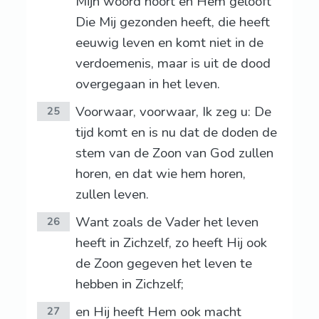
Mijn woord hoort en Hem gelooft
Die Mij gezonden heeft, die heeft
eeuwig leven en komt niet in de
verdoemenis, maar is uit de dood
overgegaan in het leven.
Voorwaar, voorwaar, Ik zeg u: De
25
tijd komt en is nu dat de doden de
stem van de Zoon van God zullen
horen, en dat wie hem horen,
zullen leven.
Want zoals de Vader het leven
26
heeft in Zichzelf, zo heeft Hij ook
de Zoon gegeven het leven te
hebben in Zichzelf;
en Hij heeft Hem ook macht
27