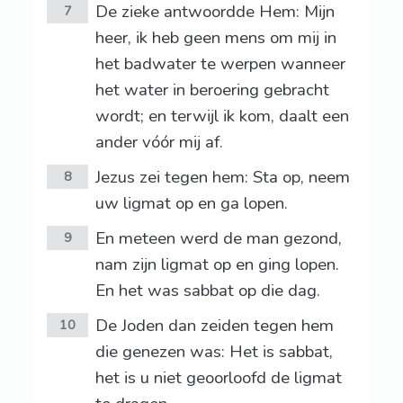
De zieke antwoordde Hem: Mijn
7
heer, ik heb geen mens om mij in
het badwater te werpen wanneer
het water in beroering gebracht
wordt; en terwijl ik kom, daalt een
ander vóór mij af.
Jezus zei tegen hem: Sta op, neem
8
uw ligmat op en ga lopen.
En meteen werd de man gezond,
9
nam zijn ligmat op en ging lopen.
En het was sabbat op die dag.
De Joden dan zeiden tegen hem
10
die genezen was: Het is sabbat,
het is u niet geoorloofd de ligmat