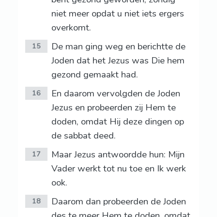
niet meer opdat u niet iets ergers
overkomt.
De man ging weg en berichtte de
15
Joden dat het Jezus was Die hem
gezond gemaakt had.
En daarom vervolgden de Joden
16
Jezus en probeerden zij Hem te
doden, omdat Hij deze dingen op
de sabbat deed.
Maar Jezus antwoordde hun: Mijn
17
Vader werkt tot nu toe en Ik werk
ook.
Daarom dan probeerden de Joden
18
des te meer Hem te doden, omdat