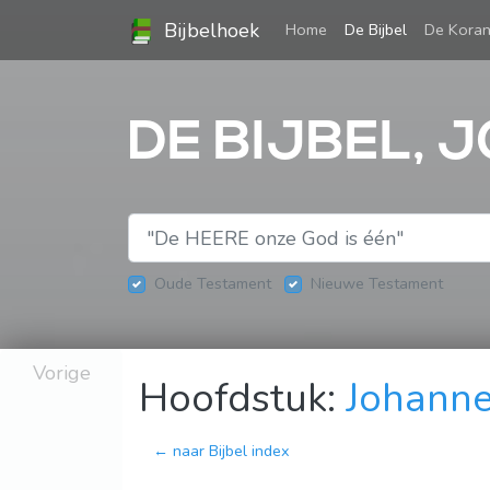
Bijbelhoek
(current)
Home
De Bijbel
De Kora
DE BIJBEL, 
Oude Testament
Nieuwe Testament
Vorige
Hoofdstuk:
Johanne
← naar Bijbel index