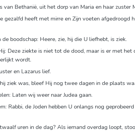
 van Bethanië, uit het dorp van Maria en haar zuster 
e gezalfd heeft met mirre en Zijn voeten afgedroogd h
e boodschap: Heere, zie, hij die U liefhebt, is ziek.
Hij: Deze ziekte is niet tot de dood, maar is er met het
rlijkt wordt.
ster en Lazarus lief.
ij ziek was, bleef Hij nog twee dagen in de plaats wa
elen: Laten wij weer naar Judea gaan.
em: Rabbi, de Joden hebben U onlangs nog geprobeerd 
twaalf uren in de dag? Als iemand overdag loopt, stoot h