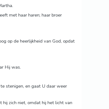
Martha.
eeft met haar haren; haar broer
 oog op de heerlijkheid van God, opdat
ar Hij was.
te stenigen, en gaat U daar weer
ij zich niet, omdat hij het licht van