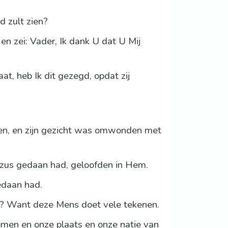
d zult zien?
n zei: Vader, Ik dank U dat U Mij
at, heb Ik dit gezegd, opdat zij
en, en zijn gezicht was omwonden met
zus gedaan had, geloofden in Hem.
edaan had.
e? Want deze Mens doet vele tekenen.
omen en onze plaats en onze natie van