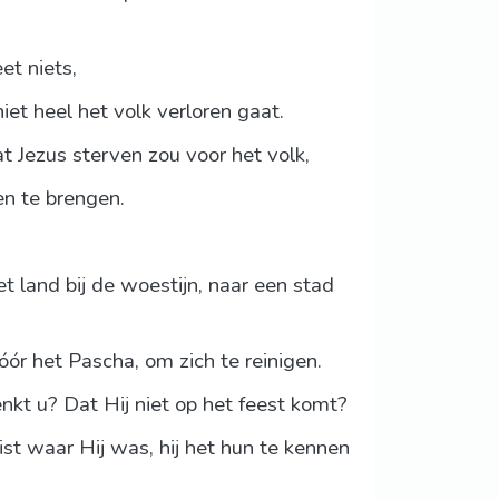
et niets,
iet heel het volk verloren gaat.
dat Jezus sterven zou voor het volk,
en te brengen.
t land bij de woestijn, naar een stad
ór het Pascha, om zich te reinigen.
enkt u? Dat Hij niet op het feest komt?
t waar Hij was, hij het hun te kennen