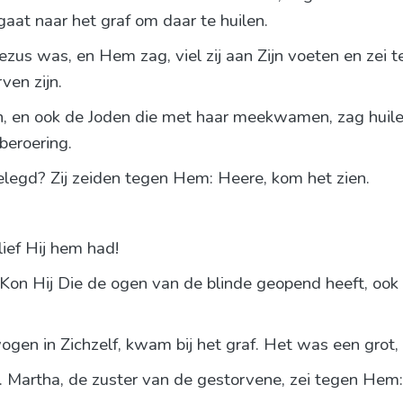
 gaat naar het graf om daar te huilen.
us was, en Hem zag, viel zij aan Zijn voeten en zei 
ven zijn.
n, en ook de Joden die met haar meekwamen, zag huilen
beroering.
elegd? Zij zeiden tegen Hem: Heere, kom het zien.
lief Hij hem had!
on Hij Die de ogen van de blinde geopend heeft, ook
ogen in Zichzelf, kwam bij het graf. Het was een grot,
Martha, de zuster van de gestorvene, zei tegen Hem: Heer