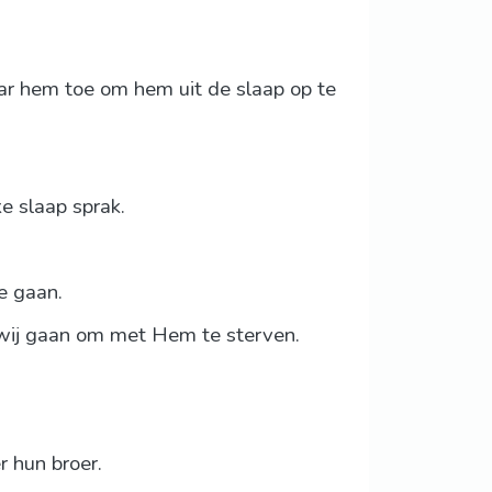
naar hem toe om hem uit de slaap op te
ke slaap sprak.
oe gaan.
wij gaan om met Hem te sterven.
 hun broer.