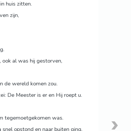
 huis zitten.
en zijn,
g.
, ook al was hij gestorven,
 in de wereld komen zou.
i: De Meester is er en Hij roept u.
Hem tegemoetgekomen was.
 snel opstond en naar buiten ging,