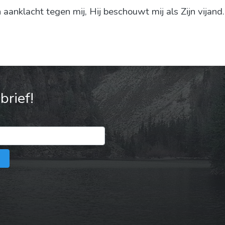
 aanklacht tegen mij, Hij beschouwt mij als Zijn vijand.
rief!