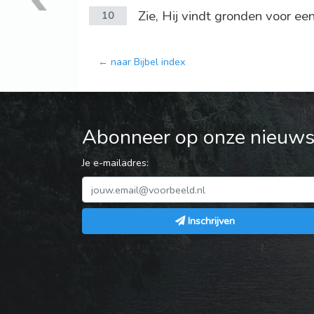
Zie, Hij vindt gronden voor een
10
← naar Bijbel index
Abonneer op onze nieuwsb
Je e-mailadres:
Inschrijven