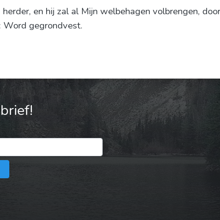
jn herder, en hij zal al Mijn welbehagen volbrengen, d
: Word gegrondvest.
rief!