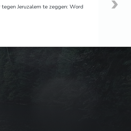
oor tegen Jeruzalem te zeggen: Word