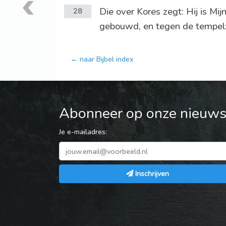
Die over Kores zegt: Hij is Mi
28
gebouwd, en tegen de tempel
← naar Bijbel index
Abonneer op onze nieuwsb
Je e-mailadres:
Inschrijven