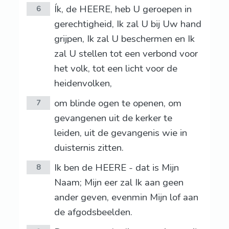
Ík, de HEERE, heb U geroepen in
6
gerechtigheid, Ik zal U bij Uw hand
grijpen, Ik zal U beschermen en Ik
zal U stellen tot een verbond voor
het volk, tot een licht voor de
heidenvolken,
om blinde ogen te openen, om
7
gevangenen uit de kerker te
leiden, uit de gevangenis wie in
duisternis zitten.
Ik ben de HEERE - dat is Mijn
8
Naam; Mijn eer zal Ik aan geen
ander geven, evenmin Mijn lof aan
de afgodsbeelden.