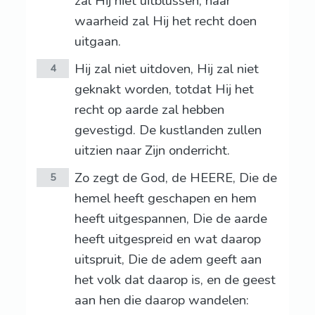
zal Hij niet uitblussen; naar
waarheid zal Hij het recht doen
uitgaan.
Hij zal niet uitdoven, Hij zal niet
4
geknakt worden, totdat Hij het
recht op aarde zal hebben
gevestigd. De kustlanden zullen
uitzien naar Zijn onderricht.
Zo zegt de God, de HEERE, Die de
5
hemel heeft geschapen en hem
heeft uitgespannen, Die de aarde
heeft uitgespreid en wat daarop
uitspruit, Die de adem geeft aan
het volk dat daarop is, en de geest
aan hen die daarop wandelen: