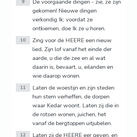
De voorgaande dingen - zie, ze zijn
9
gekomen! Nieuwe dingen
verkondig Ik; voordat ze
ontkiemen, doe Ik ze u horen.
Zing voor de HEERE een nieuw
10
lied, Zijn lof vanaf het einde der
aarde, u die de zee en al wat
daarin is, bevaart, u, eilanden en
wie daarop wonen.
Laten de woestijn en zijn steden
11
hun stem verheffen, de dorpen
waar Kedar woont. Laten zij die in
de rotsen wonen, juichen, het
vanaf de bergtoppen uitjubelen.
Laten zij de HEERE eer geven, en
12