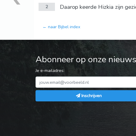
Daarop keerde Hizkia zijn ge
2
← naar Bijbel index
Abonneer op onze nieuwsb
Je e-mailadres:
Inschrijven