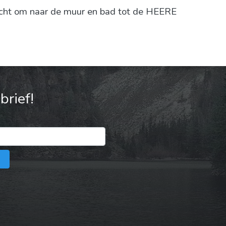
zicht om naar de muur en bad tot de HEERE
rief!