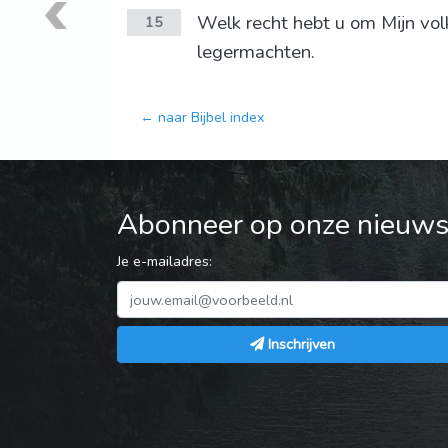
Welk recht hebt u om Mijn vo
15
legermachten.
← naar Bijbel index
Abonneer op onze nieuwsb
Je e-mailadres:
Inschrijven