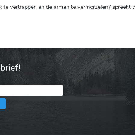
lk te vertrappen en de armen te vermorzelen? spreekt
rief!