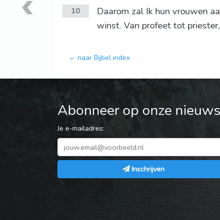
Daarom zal Ik hun vrouwen aan
10
winst. Van profeet tot priester
← naar Bijbel index
Abonneer op onze nieuwsb
Je e-mailadres:
Inschrijven