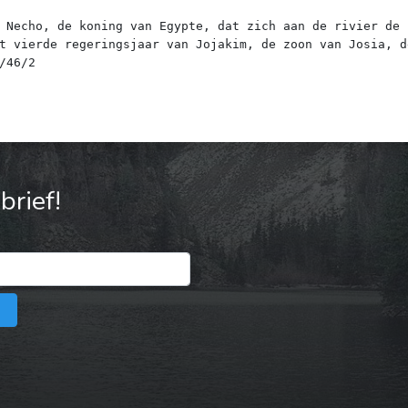
 Necho, de koning van Egypte, dat zich aan de rivier de 
t vierde regeringsjaar van Jojakim, de zoon van Josia, d
rief!