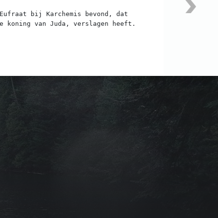
Eufraat bij Karchemis bevond, dat
e koning van Juda, verslagen heeft.