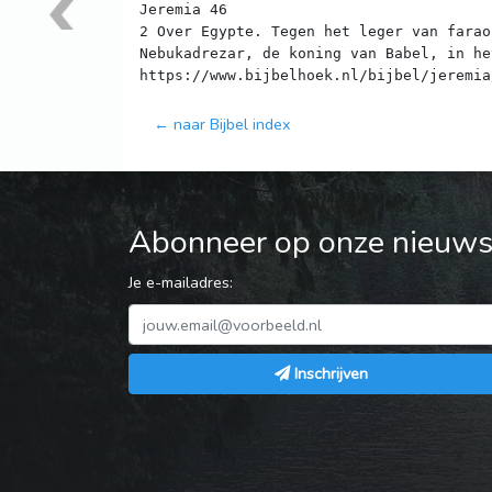
Jeremia 46
2 Over Egypte. Tegen het leger van farao
Nebukadrezar, de koning van Babel, in he
← naar Bijbel index
Abonneer op onze nieuwsb
Je e-mailadres:
Inschrijven