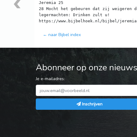
Jeremia 25
28 Mocht het gebeuren dat zij weigeren d
legermachten: Drinken zult u!
← naar Bijbel index
Abonneer op onze nieuwsb
Je e-mailadres:
Inschrijven