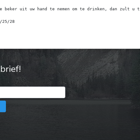
e beker uit uw hand te nemen om te drinken, dan zult u t
rief!