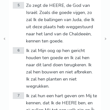
Zo zegt de HEERE, de God van
5
Israël: Zoals die goede vijgen, zo
zal Ik de ballingen van Juda, die Ik
uit deze plaats heb weggestuurd
naar het land van de Chaldeeën,
kennen ten goede.
Ik zal Mijn oog op hen gericht
6
houden ten goede en Ik zal hen
naar dit land doen terugkeren. Ik
zal hen bouwen en niet afbreken.
Ik zal hen planten en niet
wegrukken.
Ik zal hun een hart geven om Mij te
7
kennen, dat Ik de HEERE ben, en