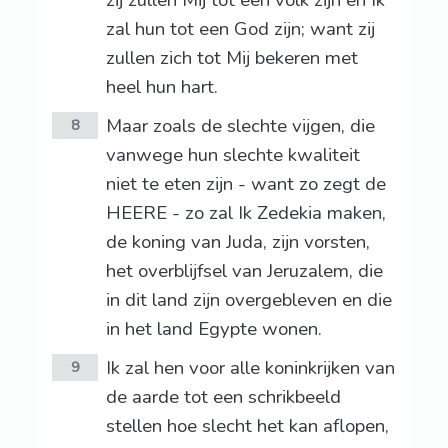
zij zullen Mij tot een volk zijn en Ík
zal hun tot een God zijn; want zij
zullen zich tot Mij bekeren met
heel hun hart.
Maar zoals de slechte vijgen, die
8
vanwege hun slechte kwaliteit
niet te eten zijn - want zo zegt de
HEERE - zo zal Ik Zedekia maken,
de koning van Juda, zijn vorsten,
het overblijfsel van Jeruzalem, die
in dit land zijn overgebleven en die
in het land Egypte wonen.
Ik zal hen voor alle koninkrijken van
9
de aarde tot een schrikbeeld
stellen hoe slecht het kan aflopen,