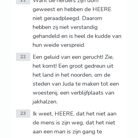
Want de herders zijn dom
21
geweest en hebben de HEERE
niet geraadpleegd. Daarom
hebben zij niet verstandig
gehandeld en is heel de kudde van
hun weide verspreid.
Een geluid van een gerucht! Zie,
22
het komt! Een groot gedreun uit
het land in het noorden, om de
steden van Juda te maken tot een
woestenij, een verblijfplaats van
jakhalzen.
Ik weet, HEERE, dat het niet aan
23
de mens is zijn weg, dat het niet
aan een man is zijn gang te