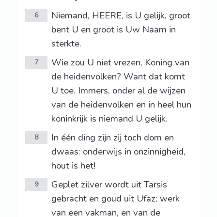
Niemand, HEERE, is U gelijk, groot
6
bent U en groot is Uw Naam in
sterkte.
Wie zou U niet vrezen, Koning van
7
de heidenvolken? Want dat komt
U toe. Immers, onder al de wijzen
van de heidenvolken en in heel hun
koninkrijk is niemand U gelijk.
In één ding zijn zij toch dom en
8
dwaas: onderwijs in onzinnigheid,
hout is het!
Geplet zilver wordt uit Tarsis
9
gebracht en goud uit Ufaz; werk
van een vakman, en van de