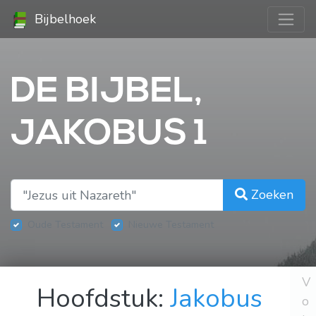
Bijbelhoek
DE BIJBEL,
JAKOBUS 1
Zoeken
Oude Testament
Nieuwe Testament
V
Hoofdstuk:
Jakobus
o