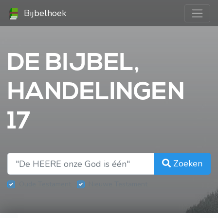
Bijbelhoek
DE BIJBEL,
HANDELINGEN
17
Zoeken
Oude Testament
Nieuwe Testament