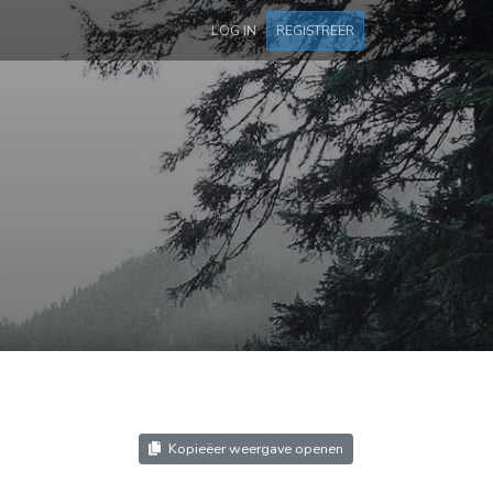
LOG IN
REGISTREER
Kopieëer weergave openen