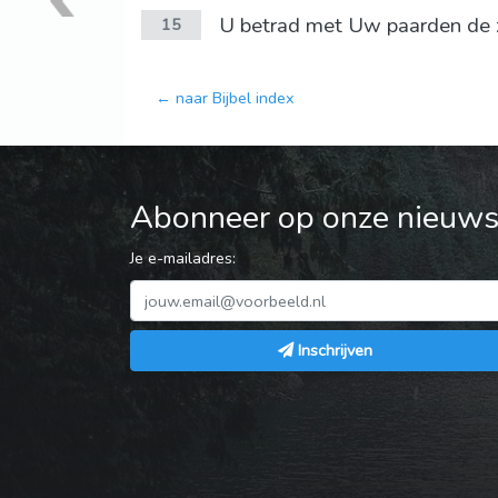
U betrad met Uw paarden de 
15
← naar Bijbel index
Abonneer op onze nieuwsb
Je e-mailadres:
Inschrijven