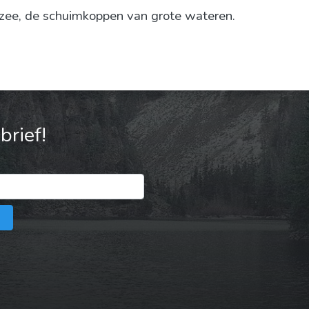
zee, de schuimkoppen van grote wateren.
rief!