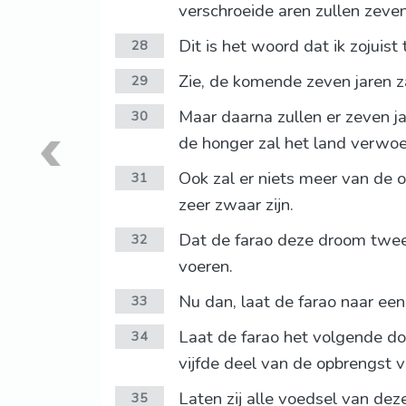
verschroeide aren zullen zeven
Dit is het woord dat ik zojuis
28
Zie, de komende zeven jaren za
29
Maar daarna zullen er zeven ja
30
de honger zal het land verwoe
Ook zal er niets meer van de 
31
zeer zwaar zijn.
Dat de farao deze droom twee 
32
voeren.
Nu dan, laat de farao naar een
33
Laat de farao het volgende doe
34
vijfde deel van de opbrengst 
Laten zij alle voedsel van de
35