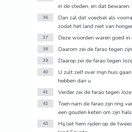
in de steden, en dat bewaren.
Dan zal dat voedsel als voorra
36
zodat het land niet van hong
Deze woorden waren goed in de
37
Daarom zei de farao tegen zij
38
Daarop zei de farao tegen Joze
39
U zult zelf over mijn huis gaan
40
hebben dan u.
Verder zei de farao tegen Jozef:
41
Toen nam de farao zijn ring va
42
een gouden keten om zijn hals
Hij liet hem rijden op de twee
43