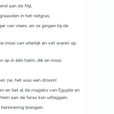
ond aan de Nijl.
graasden in het rietgras.
ger van vlees, en ze gingen bij de
ie mooi van uiterlijk en vet waren op.
 op in één halm, dik en mooi.
 en zie, het was een droom!
n en liet al de magiërs van Egypte en
e hem aan de farao kon uitleggen.
 herinnering brengen.