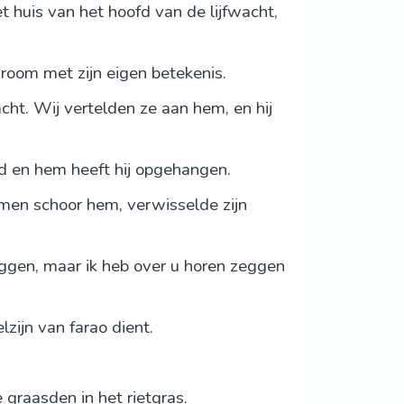
t huis van het hoofd van de lijfwacht,
droom met zijn eigen betekenis.
cht. Wij vertelden ze aan hem, en hij
eld en hem heeft hij opgehangen.
; men schoor hem, verwisselde zijn
eggen, maar ik heb over u horen zeggen
zijn van farao dient.
 graasden in het rietgras.