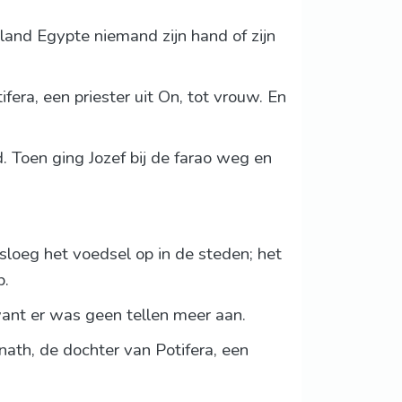
 land Egypte niemand zijn hand of zijn
ra, een priester uit On, tot vrouw. En
ad. Toen ging Jozef bij de farao weg en
 sloeg het voedsel op in de steden; het
p.
want er was geen tellen meer aan.
ath, de dochter van Potifera, een