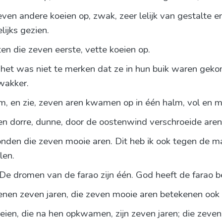
en andere koeien op, zwak, zeer lelijk van gestalte en
lijks gezien.
ten die zeven eerste, vette koeien op.
het was niet te merken dat ze in hun buik waren gekome
 wakker.
om, en zie, zeven aren kwamen op in één halm, vol en m
n dorre, dunne, door de oostenwind verschroeide aren
onden die zeven mooie aren. Dit heb ik ook tegen de 
len.
: De dromen van de farao zijn één. God heeft de farao
nen zeven jaren, die zeven mooie aren betekenen ook z
oeien, die na hen opkwamen, zijn zeven jaren; die zeve