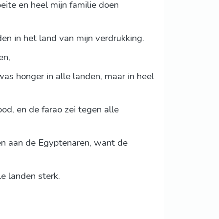
eite en heel mijn familie doen
en in het land van mijn verdrukking.
en,
s honger in alle landen, maar in heel
od, en de farao zei tegen alle
ren aan de Egyptenaren, want de
e landen sterk.