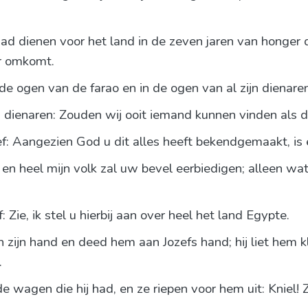
ad dienen voor het land in de zeven jaren van honger 
er omkomt.
 ogen van de farao en in de ogen van al zijn dienaren
n dienaren: Zouden wij ooit iemand kunnen vinden als 
f: Aangezien God u dit alles heeft bekendgemaakt, is 
 en heel mijn volk zal uw bevel eerbiedigen; alleen wat
 Zie, ik stel u hierbij aan over heel het land Egypte.
n zijn hand en deed hem aan Jozefs hand; hij liet hem k
.
de wagen die hij had, en ze riepen voor hem uit: Kniel! 