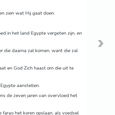
ten zien wat Hij gaat doen.
ed in het land Egypte vergeten zijn, en
r die daarna zal komen, want die zal
at en God Zich haast om die uit te
 Egypte aanstellen.
dens de zeven jaren van overvloed het
 farao het koren opslaan, als voedsel