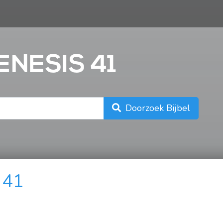
n
ENESIS 41
Doorzoek Bijbel
 41