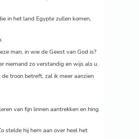
die in het land Egypte zullen komen,
.
deze man, in wie de Geest van God is?
er niemand zo verstandig en wijs als u.
 de troon betreft, zal ik meer aanzien
leren van fijn linnen aantrekken en hing
Zo stelde hij hem aan over heel het