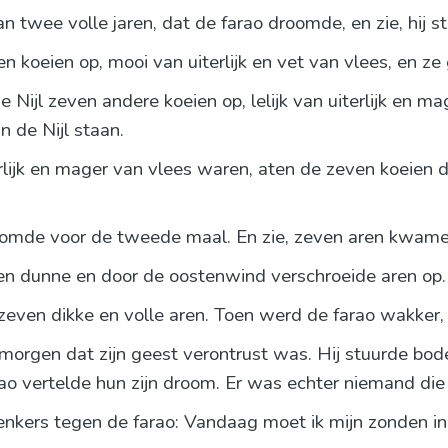
n twee volle jaren, dat de farao droomde, en zie, hij st
n koeien op, mooi van uiterlijk en vet van vlees, en ze 
Nijl zeven andere koeien op, lelijk van uiterlijk en ma
 de Nijl staan.
erlijk en mager van vlees waren, aten de zeven koeien d
roomde voor de tweede maal. En zie, zeven aren kwamen
en dunne en door de oostenwind verschroeide aren op.
even dikke en volle aren. Toen werd de farao wakker,
orgen dat zijn geest verontrust was. Hij stuurde bode
arao vertelde hun zijn droom. Er was echter niemand di
enkers tegen de farao: Vandaag moet ik mijn zonden in