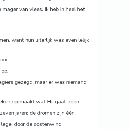
 mager van vlees. Ik heb in heel het
n, want hun uiterlijk was even lelijk
ooi.
 op.
magiërs gezegd, maar er was niemand
 bekendgemaakt wat Hij gaat doen.
even jaren; de dromen zijn één.
n lege, door de oostenwind