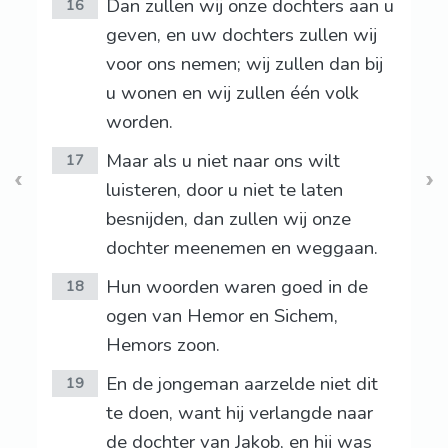
Dan zullen wij onze dochters aan u
16
geven, en uw dochters zullen wij
voor ons nemen; wij zullen dan bij
u wonen en wij zullen één volk
worden.
Maar als u niet naar ons wilt
17
luisteren, door u niet te laten
besnijden, dan zullen wij onze
dochter meenemen en weggaan.
Hun woorden waren goed in de
18
ogen van Hemor en Sichem,
Hemors zoon.
En de jongeman aarzelde niet dit
19
te doen, want hij verlangde naar
de dochter van Jakob, en hij was