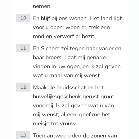
nemen.
En blijf bij ons wonen. Het land ligt
10
voor u open; woon er, trek erin
rond en verwerf er bezit.
En Sichem zei tegen haar vader en
11
haar broers: Laat mij genade
vinden in uw ogen, en ik zal geven
wat u maar van mij wenst.
Maak de bruidsschat en het
12
huwelijksgeschenk gerust groot
voor mij. Ik zal geven wat u van
mij wenst; alleen: geef me het
meisje tot vrouw.
Toen antwoordden de zonen van
13