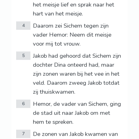
het meisje lief en sprak naar het
hart van het meisje.
Daarom zei Sichem tegen zijn
4
vader Hemor: Neem dit meisje
voor mij tot vrouw.
Jakob had gehoord dat Sichem zijn
5
dochter Dina onteerd had, maar
zijn zonen waren bij het vee in het
veld. Daarom zweeg Jakob totdat
zij thuiskwamen.
Hemor, de vader van Sichem, ging
6
de stad uit naar Jakob om met
hem te spreken.
De zonen van Jakob kwamen van
7