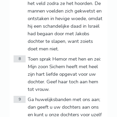
het veld zodra ze het hoorden. De
mannen voelden zich gekwetst en
ontstaken in hevige woede, omdat
hij een schandelijke daad in Israël
had begaan door met Jakobs
dochter te slapen, want zoiets
doet men niet.
Toen sprak Hemor met hen en zei:
8
Mijn zoon Sichem heeft met heel
zijn hart liefde opgevat voor uw
dochter. Geef haar toch aan hem
tot vrouw.
Ga huwelijksbanden met ons aan;
9
dan geeft u uw dochters aan ons
en kunt u onze dochters voor uzelf