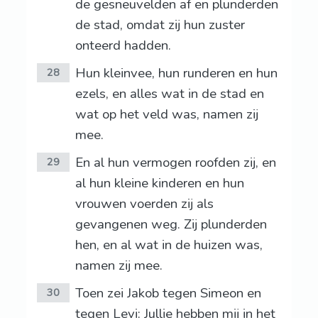
de gesneuvelden af en plunderden
de stad, omdat zij hun zuster
onteerd hadden.
Hun kleinvee, hun runderen en hun
28
ezels, en alles wat in de stad en
wat op het veld was, namen zij
mee.
En al hun vermogen roofden zij, en
29
al hun kleine kinderen en hun
vrouwen voerden zij als
gevangenen weg. Zij plunderden
hen, en al wat in de huizen was,
namen zij mee.
Toen zei Jakob tegen Simeon en
30
tegen Levi: Jullie hebben mij in het