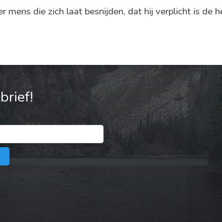
r mens die zich laat besnijden, dat hij verplicht is de
rief!