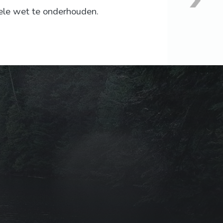
 hele wet te onderhouden.