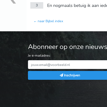
En nogmaals betuig ik aan iede
3
← naar Bijbel index
Abonneer op onze nieuwsb
Je e-mailadres:
Inschrijven