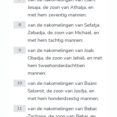
Jesaja, de zoon van Athalja, en
met hem zeventig mannen;
van de nakomelingen van Sefatja:
8
Zebadja, de zoon van Michaël, en
met hem tachtig mannen;
van de nakomelingen van Joab:
9
Obadja, de zoon van Jehiël, en met
hem tweehonderdachttien
mannen;
van de nakomelingen van Baäni:
10
Selomit, de zoon van Josifja, en
met hem honderdzestig mannen;
van de nakomelingen van Bebai:
11
Zacharja, de zoon van Bebai, en