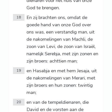
dienaren voor het huis van onze
God te brengen.
En zij brachten ons, omdat de
18
goede hand van onze God over
ons was, een verstandig man, uit
de nakomelingen van Machli, de
zoon van Levi, de zoon van Israël,
namelijk Serebja, met zijn zonen en
zijn broers: achttien man;
en Hasabja en met hem Jesaja, uit
19
de nakomelingen van Merari, met
zijn broers en hun zonen: twintig
man;
en van de tempeldienaren, die
20
David en de vorsten aan de