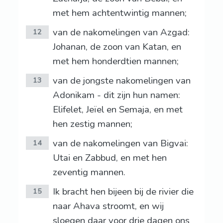
met hem achtentwintig mannen;
van de nakomelingen van Azgad:
12
Johanan, de zoon van Katan, en
met hem honderdtien mannen;
van de jongste nakomelingen van
13
Adonikam - dit zijn hun namen:
Elifelet, Jeïel en Semaja, en met
hen zestig mannen;
van de nakomelingen van Bigvai:
14
Utai en Zabbud, en met hen
zeventig mannen.
Ik bracht hen bijeen bij de rivier die
15
naar Ahava stroomt, en wij
sloegen daar voor drie dagen ons