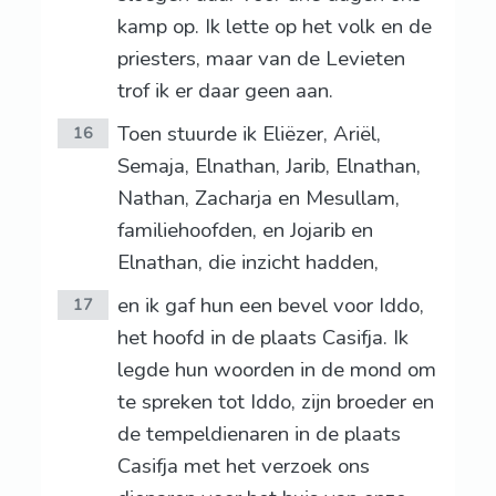
kamp op. Ik lette op het volk en de
priesters, maar van de Levieten
trof ik er daar geen aan.
Toen stuurde ik Eliëzer, Ariël,
16
Semaja, Elnathan, Jarib, Elnathan,
Nathan, Zacharja en Mesullam,
familiehoofden, en Jojarib en
Elnathan, die inzicht hadden,
en ik gaf hun een bevel voor Iddo,
17
het hoofd in de plaats Casifja. Ik
legde hun woorden in de mond om
te spreken tot Iddo, zijn broeder en
de tempeldienaren in de plaats
Casifja met het verzoek ons