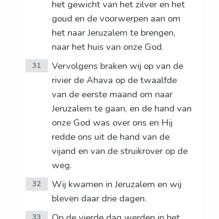
het gewicht van het zilver en het
goud en de voorwerpen aan om
het naar Jeruzalem te brengen,
naar het huis van onze God.
Vervolgens braken wij op van de
31
rivier de Ahava op de twaalfde
van de eerste maand om naar
Jeruzalem te gaan, en de hand van
onze God was over ons en Hij
redde ons uit de hand van de
vijand en van de struikrover op de
weg.
Wij kwamen in Jeruzalem en wij
32
bleven daar drie dagen.
Op de vierde dag werden in het
33