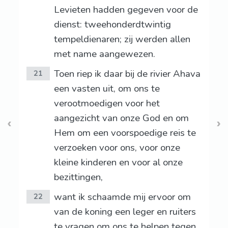
Levieten hadden gegeven voor de
dienst: tweehonderdtwintig
tempeldienaren; zij werden allen
met name aangewezen.
Toen riep ik daar bij de rivier Ahava
21
een vasten uit, om ons te
verootmoedigen voor het
aangezicht van onze God en om
Hem om een voorspoedige reis te
verzoeken voor ons, voor onze
kleine kinderen en voor al onze
bezittingen,
want ik schaamde mij ervoor om
22
van de koning een leger en ruiters
te vragen om ons te helpen tegen