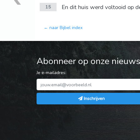
En dit huis werd voltooid op 
15
← naar Bijbel index
Abonneer op onze nieuwsb
Je e-mailadres:
Inschrijven