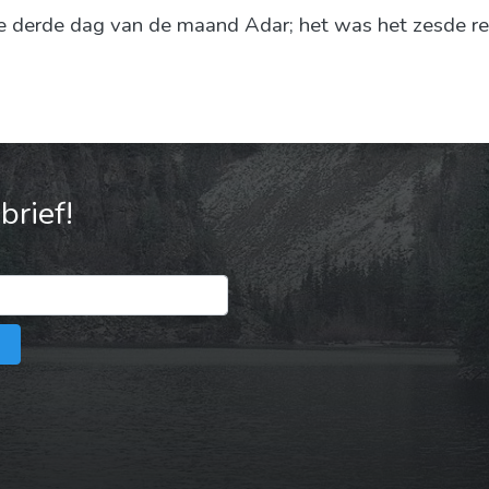
de derde dag van de maand Adar; het was het zesde reg
rief!