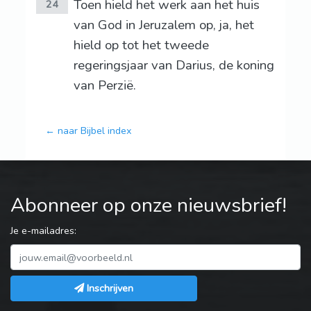
Toen hield het werk aan het huis
24
van God in Jeruzalem op, ja, het
hield op tot het tweede
regeringsjaar van Darius, de koning
van Perzië.
← naar Bijbel index
Abonneer op onze nieuwsbrief!
Je e-mailadres:
Inschrijven