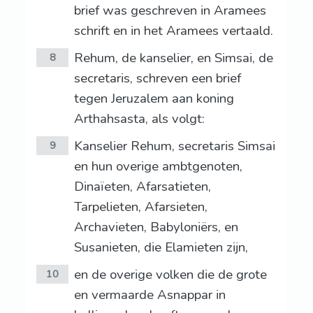
brief was geschreven in Aramees
schrift en in het Aramees vertaald.
Rehum, de kanselier, en Simsai, de
8
secretaris, schreven een brief
tegen Jeruzalem aan koning
Arthahsasta, als volgt:
Kanselier Rehum, secretaris Simsai
9
en hun overige ambtgenoten,
Dinaïeten, Afarsatieten,
Tarpelieten, Afarsieten,
Archavieten, Babyloniërs, en
Susanieten, die Elamieten zijn,
en de overige volken die de grote
10
en vermaarde Asnappar in