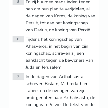
En zij huurden raadslieden tegen
5
hen om hun plan te verijdelen, al
de dagen van Kores, de koning van
Perzië, tot aan het koningschap
van Darius, de koning van Perzië.
Tijdens het koningschap van
6
Ahasveros, in het begin van zijn
koningschap, schreven zij een
aanklacht tegen de bewoners van
Juda en Jeruzalem.
In de dagen van Arthahsasta
7
schreven Bislam, Mithredath en
Tabeël en de overigen van zijn
ambtgenoten naar Arthahsasta, de
koning van Perzië. De tekst van de