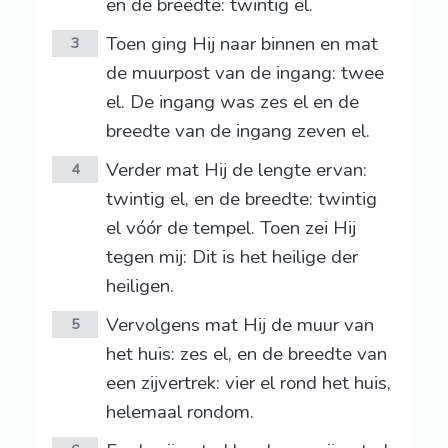
en de breedte: twintig el.
Toen ging Hij naar binnen en mat
3
de muurpost van de ingang: twee
el. De ingang was zes el en de
breedte van de ingang zeven el.
Verder mat Hij de lengte ervan:
4
twintig el, en de breedte: twintig
el vóór de tempel. Toen zei Hij
tegen mij: Dit is het heilige der
heiligen.
Vervolgens mat Hij de muur van
5
het huis: zes el, en de breedte van
een zijvertrek: vier el rond het huis,
helemaal rondom.