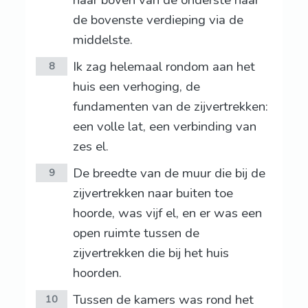
naar boven van de onderste naar
de bovenste verdieping via de
middelste.
Ik zag helemaal rondom aan het
8
huis een verhoging, de
fundamenten van de zijvertrekken:
een volle lat, een verbinding van
zes el.
De breedte van de muur die bij de
9
zijvertrekken naar buiten toe
hoorde, was vijf el, en er was een
open ruimte tussen de
zijvertrekken die bij het huis
hoorden.
Tussen de kamers was rond het
10