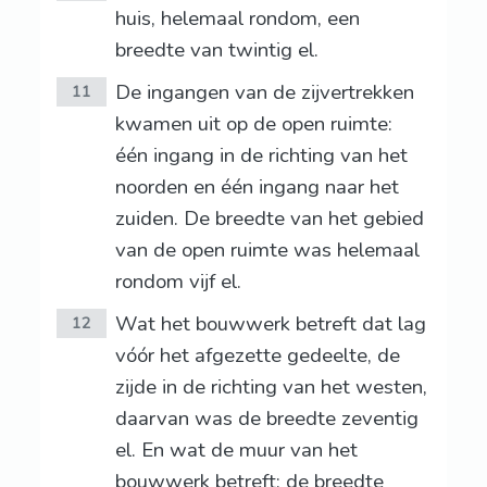
huis, helemaal rondom, een
breedte van twintig el.
De ingangen van de zijvertrekken
11
kwamen uit op de open ruimte:
één ingang in de richting van het
noorden en één ingang naar het
zuiden. De breedte van het gebied
van de open ruimte was helemaal
rondom vijf el.
Wat het bouwwerk betreft dat lag
12
vóór het afgezette gedeelte, de
zijde in de richting van het westen,
daarvan was de breedte zeventig
el. En wat de muur van het
bouwwerk betreft: de breedte