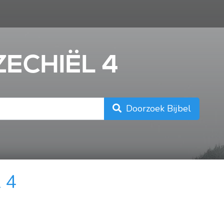
n
ZECHIËL 4
Doorzoek Bijbel
 4