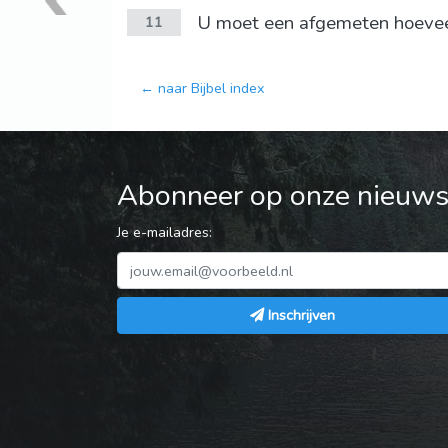
U moet een afgemeten hoeveelh
11
← naar Bijbel index
Abonneer op onze nieuwsb
Je e-mailadres:
Inschrijven