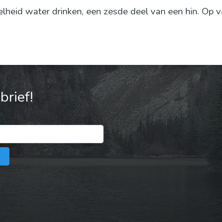
eid water drinken, een zesde deel van een hin. Op va
rief!