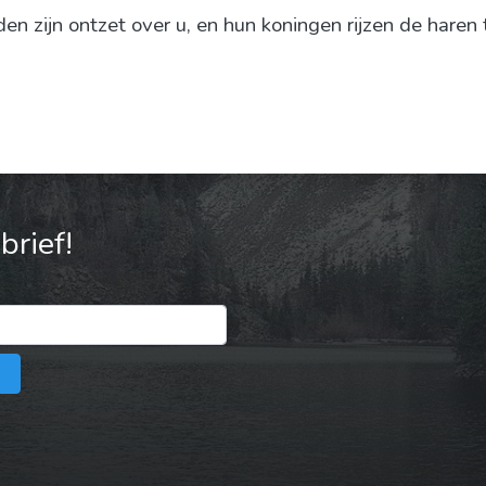
n zijn ontzet over u, en hun koningen rijzen de haren 
rief!