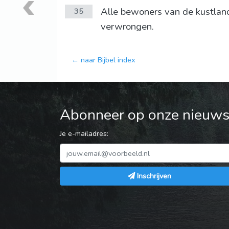
Alle bewoners van de kustlande
35
verwrongen.
← naar Bijbel index
Abonneer op onze nieuwsb
Je e-mailadres:
Inschrijven