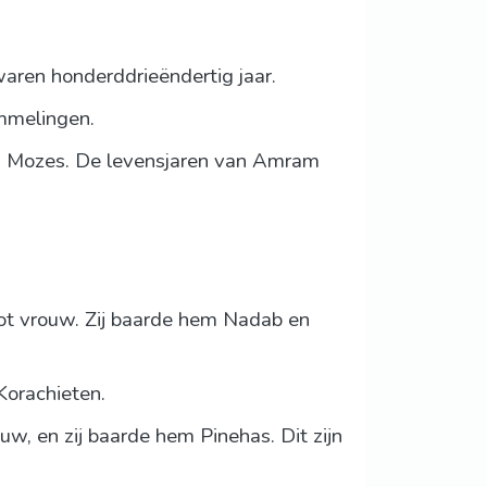
aren honderddrieëndertig jaar.
ammelingen.
 en Mozes. De levensjaren van Amram
ot vrouw. Zij baarde hem Nadab en
Korachieten.
uw, en zij baarde hem Pinehas. Dit zijn