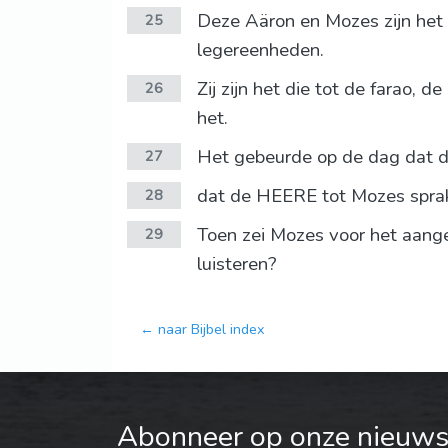
Deze Aäron en Mozes zijn het 
25
legereenheden.
Zij zijn het die tot de farao,
26
het.
Het gebeurde op de dag dat d
27
dat de HEERE tot Mozes sprak:
28
Toen zei Mozes voor het aange
29
luisteren?
← naar Bijbel index
Abonneer op onze nieuwsb