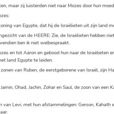
eten, maar zij luisterden niet naar Mozes door hun moe
ozes:
oning van Egypte, dat hij de Israëlieten uit zijn land m
gezicht van de HEERE: Zie, de Israëlieten hebben niet 
vendien ben ik niet welbespraakt.
es en tot Aäron en gebood hun naar de Israëlieten en
het land Egypte te leiden.
e zonen van Ruben, de eerstgeborene van Israël, zijn H
Jamin, Ohad, Jachin, Zohar en Saul, de zoon van een Ka
n van Levi, met hun afstammelingen: Gerson, Kahath e
aar.