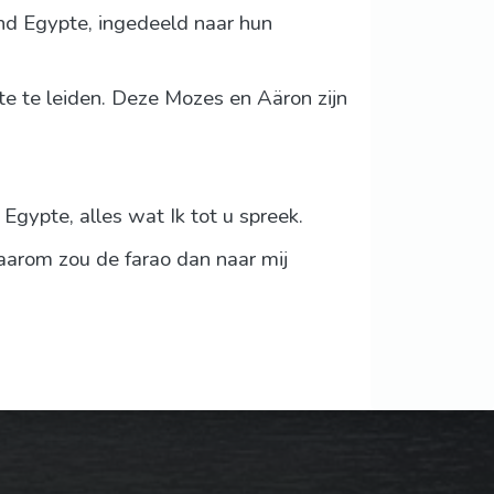
and Egypte, ingedeeld naar hun
pte te leiden. Deze Mozes en Aäron zijn
gypte, alles wat Ik tot u spreek.
aarom zou de farao dan naar mij