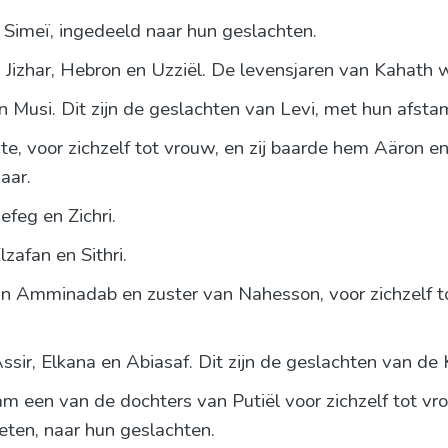
 Simeï, ingedeeld naar hun geslachten.
izhar, Hebron en Uzziël. De levensjaren van Kahath w
n Musi. Dit zijn de geslachten van Levi, met hun afst
e, voor zichzelf tot vrouw, en zij baarde hem Aäron
aar.
efeg en Zichri.
zafan en Sithri.
an Amminadab en zuster van Nahesson, voor zichzelf t
sir, Elkana en Abiasaf. Dit zijn de geslachten van de 
m een van de dochters van Putiël voor zichzelf tot vro
eten, naar hun geslachten.