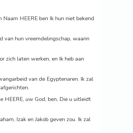
jn Naam HEERE ben Ik hun niet bekend
nd van hun vreemdelingschap, waarin
r zich laten werken, en Ik heb aan
dwangarbeid van de Egyptenaren. Ik zal
afgerichten.
 de HEERE, uw God, ben, Die u uitleidt
aham, Izak en Jakob geven zou. Ik zal