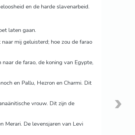
deloosheid en de harde slavenarbeid.
oet laten gaan.
naar mij geluisterd; hoe zou de farao
 naar de farao, de koning van Egypte,
anoch en Pallu, Hezron en Charmi. Dit
naänitische vrouw. Dit zijn de
n Merari. De levensjaren van Levi