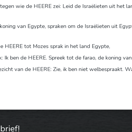
tegen wie de HEERE zei: Leid de Israëlieten uit het l
 de koning van Egypte, spraken om de Israëlieten uit Egy
e HEERE tot Mozes sprak in het land Egypte,
 Ik ben de HEERE. Spreek tot de farao, de koning van E
zicht van de HEERE: Zie, ik ben niet welbespraakt. W
rief!