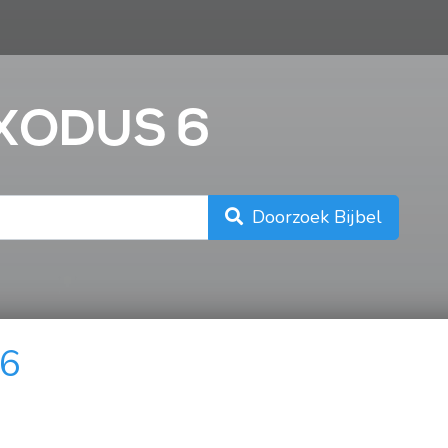
n
EXODUS 6
Doorzoek Bijbel
 6