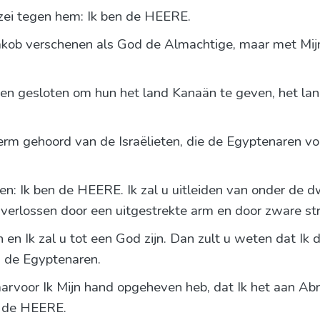
zei tegen hem: Ik ben de HEERE.
Jakob verschenen als God de Almachtige, maar met Mi
hen gesloten om hun het land Kanaän te geven, het la
erm gehoord van de Israëlieten, die de Egyptenaren voo
en: Ik ben de HEERE. Ik zal u uitleiden van onder de 
u verlossen door een uitgestrekte arm en door zware str
n en Ik zal u tot een God zijn. Dan zult u weten dat Ik
 de Egyptenaren.
aarvoor Ik Mijn hand opgeheven heb, dat Ik het aan Abr
k, de HEERE.