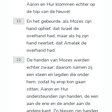
Aäron en Hur klommen echter op
de top van de heuvel.
En het gebeurde, als Mozes zijn
11
hand ophief, dat Israël de
overhand had, maar als hij zijn
hand neerliet, dat Amalek de
overhand had.
De handen van Mozes werden
12
echter zwaar; daarom namen zij
een steen en legden die onder
hem, zodat hij erop kon gaan
zitten. Aäron en Hur
ondersteunden zijn handen, de een
aan de ene en de ander aan de
andere kant. Zo bleven zijn handen