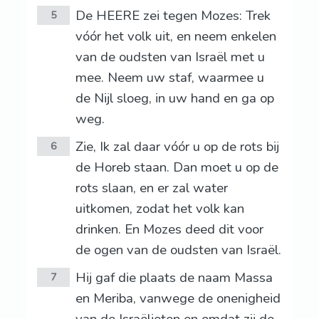
De HEERE zei tegen Mozes: Trek
5
vóór het volk uit, en neem enkelen
van de oudsten van Israël met u
mee. Neem uw staf, waarmee u
de Nijl sloeg, in uw hand en ga op
weg.
Zie, Ik zal daar vóór u op de rots bij
6
de Horeb staan. Dan moet u op de
rots slaan, en er zal water
uitkomen, zodat het volk kan
drinken. En Mozes deed dit voor
de ogen van de oudsten van Israël.
Hij gaf die plaats de naam Massa
7
en Meriba, vanwege de onenigheid