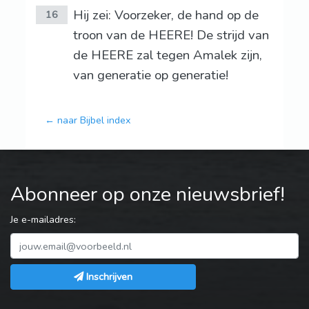
Hij zei: Voorzeker, de hand op de
16
troon van de HEERE! De strijd van
de HEERE zal tegen Amalek zijn,
van generatie op generatie!
← naar Bijbel index
Abonneer op onze nieuwsbrief!
Je e-mailadres:
Inschrijven