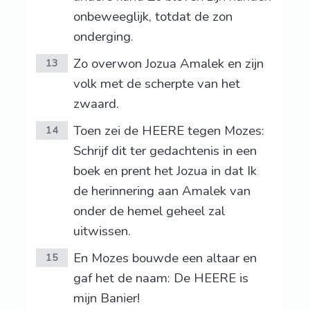
onbeweeglijk, totdat de zon
onderging.
Zo overwon Jozua Amalek en zijn
13
volk met de scherpte van het
zwaard.
Toen zei de HEERE tegen Mozes:
14
Schrijf dit ter gedachtenis in een
boek en prent het Jozua in dat Ik
de herinnering aan Amalek van
onder de hemel geheel zal
uitwissen.
En Mozes bouwde een altaar en
15
gaf het de naam: De HEERE is
mijn Banier!