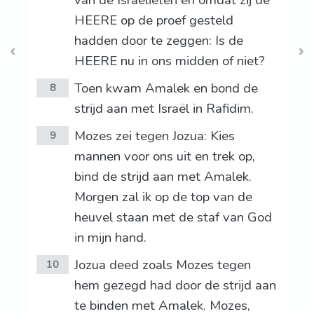
van de Israëlieten en omdat zij de
HEERE op de proef gesteld
hadden door te zeggen: Is de
HEERE nu in ons midden of niet?
Toen kwam Amalek en bond de
8
strijd aan met Israël in Rafidim.
Mozes zei tegen Jozua: Kies
9
mannen voor ons uit en trek op,
bind de strijd aan met Amalek.
Morgen zal ik op de top van de
heuvel staan met de staf van God
in mijn hand.
Jozua deed zoals Mozes tegen
10
hem gezegd had door de strijd aan
te binden met Amalek. Mozes,