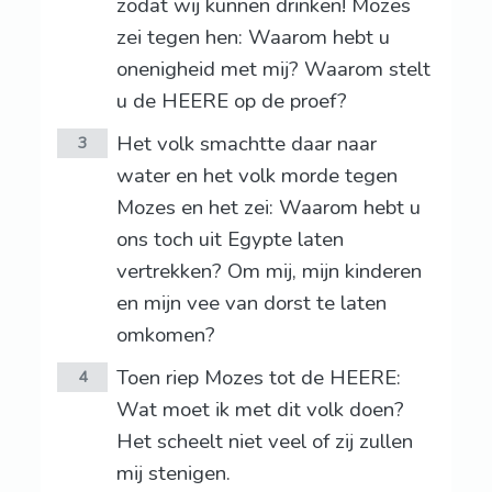
zodat wij kunnen drinken! Mozes
zei tegen hen: Waarom hebt u
onenigheid met mij? Waarom stelt
u de HEERE op de proef?
Het volk smachtte daar naar
3
water en het volk morde tegen
Mozes en het zei: Waarom hebt u
ons toch uit Egypte laten
vertrekken? Om mij, mijn kinderen
en mijn vee van dorst te laten
omkomen?
Toen riep Mozes tot de HEERE:
4
Wat moet ik met dit volk doen?
Het scheelt niet veel of zij zullen
mij stenigen.