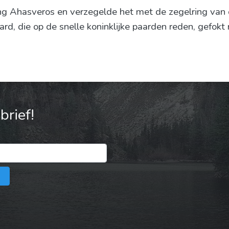
ng Ahasveros en verzegelde het met de zegelring van 
ard, die op de snelle koninklijke paarden reden, gefokt
rief!