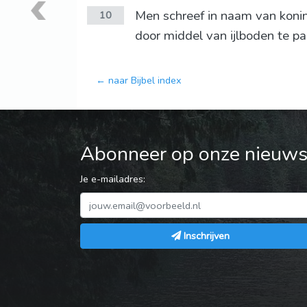
Men schreef in naam van koni
10
door middel van ijlboden te pa
← naar Bijbel index
Abonneer op onze nieuwsb
Je e-mailadres:
Inschrijven