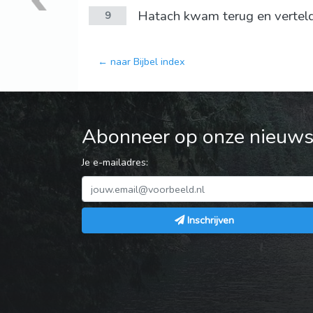
Hatach kwam terug en vertel
9
← naar Bijbel index
Abonneer op onze nieuwsb
Je e-mailadres:
Inschrijven