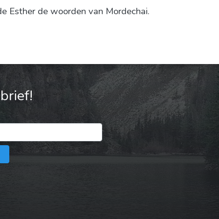
de Esther de woorden van Mordechai.
rief!