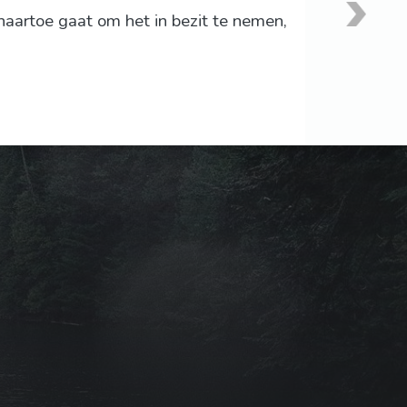
aartoe gaat om het in bezit te nemen,