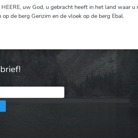
HEERE, uw God, u gebracht heeft in het land waar u n
n op de berg Gerizim en de vloek op de berg Ebal.
rief!